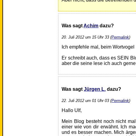
Was sagt
Achim
dazu?
20. Juli 2012 um 15 Uhr 33 (
Permalink
)
Ich empfehle mal, beim Wortvogel
Er schreibt auch, dass es SEIN Bl
aber die seine lese ich auch gerne
Was sagt
Jürgen L.
dazu?
22. Juli 2012 um 01 Uhr 03 (
Permalink
)
Hallo Ulf,
Mein Blog besteht noch nicht ma
einer wie von dir erwähnt. Ich ma
und es besser machen. Mich ärge