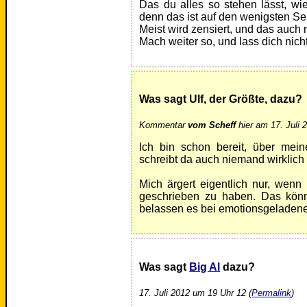
Das du alles so stehen lässt, wi
denn das ist auf den wenigsten Sei
Meist wird zensiert, und das auc
Mach weiter so, und lass dich nich
Was sagt Ulf, der Größte, dazu?
Kommentar
vom Scheff
hier am 17. Juli 
Ich bin schon bereit, über mei
schreibt da auch niemand wirklich 
Mich ärgert eigentlich nur, wenn
geschrieben zu haben. Das könnt
belassen es bei emotionsgeladen
Was sagt
Big Al
dazu?
17. Juli 2012 um 19 Uhr 12 (
Permalink
)