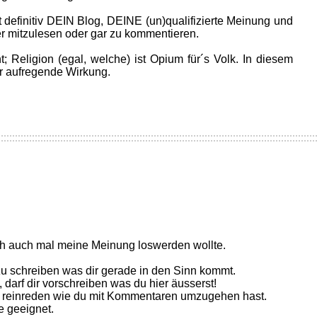
t definitiv DEIN Blog, DEINE (un)qualifizierte Meinung und
 mitzulesen oder gar zu kommentieren.
; Religion (egal, welche) ist Opium für´s Volk. In diesem
er aufregende Wirkung.
 ich auch mal meine Meinung loswerden wollte.
u schreiben was dir gerade in den Sinn kommt.
, darf dir vorschreiben was du hier äusserst!
r reinreden wie du mit Kommentaren umzugehen hast.
e geeignet.