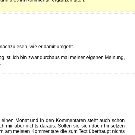
 nachzulesen, wie er damit umgeht.
og ist. Ich bin zwar durchaus mal meiner eigenen Meinung,
.
l einen Monat und in den Kommentaren steht auch schon
ch mir aber nichts daraus. Sollen sie sich doch hinsetzen
rn am meisten Kommentare die zum Text überhaupt nichts