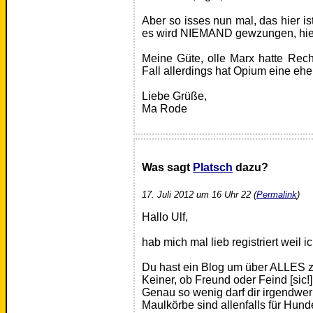
Aber so isses nun mal, das hier is
es wird NIEMAND gewzungen, hier
Meine Güte, olle Marx hatte Recht
Fall allerdings hat Opium eine eh
Liebe Grüße,
Ma Rode
Was sagt
Platsch
dazu?
17. Juli 2012 um 16 Uhr 22 (
Permalink
)
Hallo Ulf,
hab mich mal lieb registriert weil
Du hast ein Blog um über ALLES z
Keiner, ob Freund oder Feind [sic!]
Genau so wenig darf dir irgendwe
Maulkörbe sind allenfalls für Hund