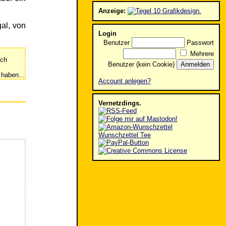
Anzeige:
al, von
Login
Benutzer
Passwort
Mehrere
ich
Benutzer (kein Cookie)
 haben...
Account anlegen?
Vernetzdings.
Wunschzettel Tee