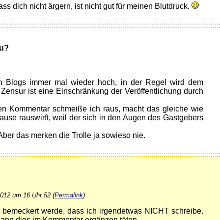
ass dich nicht ärgern, ist nicht gut für meinen Blutdruck.
u?
 Blogs immer mal wieder hoch, in der Regel wird dem
 Zensur ist eine Einschränkung der Veröffentlichung durch
en Kommentar schmeiße ich raus, macht das gleiche wie
ause rauswirft, weil der sich in den Augen des Gastgebers
 Aber das merken die Trolle ja sowieso nie.
2012 um 16 Uhr 52 (
Permalink
)
ch bemeckert werde, dass ich irgendetwas NICHT schreibe.
 dann dies im Kommentar ergänzen täten.