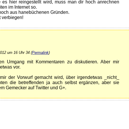
e es hier reingestellt wird, muss man dir hoch anrechnen
ten im Internet so.
h noch aus hanebüchenen Gründen.
t verbiegen!
2012 um 16 Uhr 34 (
Permalink
)
nen Umgang mit Kommentaren zu diskutieren. Aber mir
etwas vor.
 mir der Vorwurf gemacht wird, über irgendetwas _nicht_
en die betreffenden ja auch selbst ergänzen, aber sie
em Gemecker auf Twitter und G+.