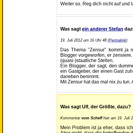
Weiter so. Reg dich nicht auf und l
Was sagt
ein anderer Stefan
daz
19. Juli 2012 um 16 Uhr 48 (
Permalink
)
Das Thema "Zensur" kommt ja in
Blogger vorgeworfen, er zensiere.
(quasi-)staatliche Stellen.
Ein Blogger, der sagt, den dumm
ein Gastgeber, der einen Gast zuh
daneben benimmt.
Mit Zensur hat das mal nix zu tun.
Was sagt Ulf, der Größte, dazu?
Kommentar
vom Scheff
hier am 19. Juli 
Mein Problem ist ja eher, dass i
Aber nicht, dass die betreffenden