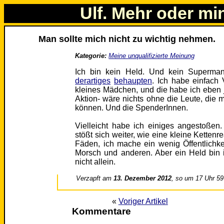
Ulf. Mehr oder mi
Man sollte mich nicht zu wichtig nehmen.
Kategorie:
Meine unqualifizierte Meinung
Ich bin kein Held. Und kein Superman
derartiges
behaupten
. Ich habe einfach
kleines Mädchen, und die habe ich eben 
Aktion- wäre nichts ohne die Leute, die m
können. Und die SpenderInnen.
Vielleicht habe ich einiges angestoßen
stößt sich weiter, wie eine kleine Kettenr
Fäden, ich mache ein wenig Öffentlichke
Morsch und anderen. Aber ein Held bin 
nicht allein.
Verzapft am
13. Dezember 2012
, so um 17 Uhr 59
«
Voriger Artikel
Kommentare