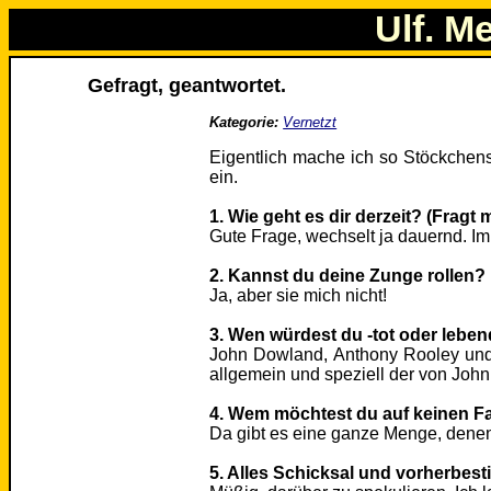
Ulf. M
Gefragt, geantwortet.
Kategorie:
Vernetzt
Eigentlich mache ich so Stöckchens
ein.
1. Wie geht es dir derzeit? (Fragt
Gute Frage, wechselt ja dauernd. Im
2. Kannst du deine Zunge rollen?
Ja, aber sie mich nicht!
3. Wen würdest du -tot oder lebe
John Dowland, Anthony Rooley un
allgemein und speziell der von Joh
4. Wem möchtest du auf keinen F
Da gibt es eine ganze Menge, denen
5. Alles Schicksal und vorherbes