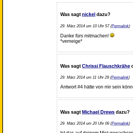
Was sagt
nickel
dazu?
29. März 2014 um 10 Uhr 57 (
Permalink
)
Danke fürs mitmachen!
*verneige*
Was sagt
Chrissi Flauschkrähe
29. März 2014 um 11 Uhr 29 (
Permalink
)
Antwort #4 hätte von mir sein kön
Was sagt
Michael Drews
dazu?
29. März 2014 um 20 Uhr 06 (
Permalink
)
Ist das auf deinem Mist gewachse