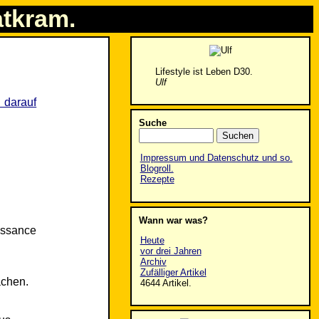
atkram.
Lifestyle ist Leben D30.
Ulf
 darauf
Suche
Impressum und Datenschutz und so.
Blogroll.
Rezepte
Wann war was?
issance
Heute
vor drei Jahren
Archiv
Zufälliger Artikel
achen.
4644 Artikel.