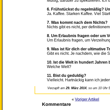
Müßig, darüber zu spekulieren. Ich
6. Frühstückst du regelmäßig? Un
Ja. Kaffee. Starken Kaffee. Viel Star
7. Was kommt nach dem Nichts?
Nichts gibt es nicht, per definitio
8. Um Erlaubnis fragen oder um V
Um Erlaubnis fragen, um Verzeihung 
9. Was ist für dich der ultimative
Gibt es nicht. Je nachdem, wie die Si
10. Ist die Welt in hundert Jahren
Welche Welt?
11. Bist du geduldig?
Vielleicht. Hartnäckig kann ich jeden
Verzapft am
29. März 2014
, so um 10 Uhr 
«
Voriger Artikel
Kommentare