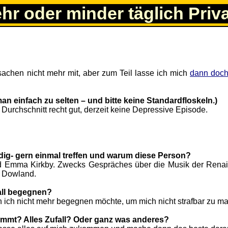
ehr oder minder täglich Priv
achen nicht mehr mit, aber zum Teil lasse ich mich
dann doch
 man einfach zu selten – und bitte keine Standardfloskeln.)
 Durchschnitt recht gut, derzeit keine Depressive Episode.
ndig- gern einmal treffen und warum diese Person?
d Emma Kirkby. Zwecks Gespräches über die Musik der Rena
n Dowland.
all begegnen?
 ich nicht mehr begegnen möchte, um mich nicht strafbar zu m
timmt? Alles Zufall? Oder ganz was anderes?