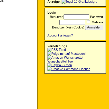
us.
Anzeige:
Login
Benutzer
Passwort
Mehrere
Benutzer (kein Cookie)
Account anlegen?
Vernetzdings.
Wunschzettel Tee