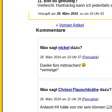
11. Bist du geduldig?
Vielleicht. Hartnäckig kann ich jedenfalls 
Verzapft am
29. März 2014
, so um 10 Uhr 53
«
Voriger Artikel
Kommentare
Was sagt
nickel
dazu?
29. März 2014 um 10 Uhr 57 (
Permalink
)
Danke fürs mitmachen!
*verneige*
Was sagt
Chrissi Flauschkrähe
dazu?
29. März 2014 um 11 Uhr 29 (
Permalink
)
Antwort #4 hätte von mir sein können