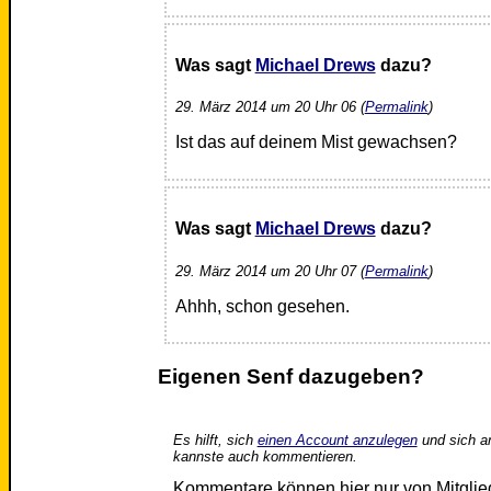
Was sagt
Michael Drews
dazu?
29. März 2014 um 20 Uhr 06 (
Permalink
)
Ist das auf deinem Mist gewachsen?
Was sagt
Michael Drews
dazu?
29. März 2014 um 20 Uhr 07 (
Permalink
)
Ahhh, schon gesehen.
Eigenen Senf dazugeben?
Es hilft, sich
einen Account anzulegen
und sich a
kannste auch kommentieren.
Kommentare können hier nur von Mitgli