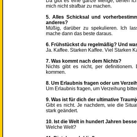
Da gibt es eine ganze Menge, denen ic
mich nicht strafbar zu machen.
5. Alles Schicksal und vorherbestim
anderes?
Müßig, darüber zu spekulieren. Ich l
mache dann das beste daraus.
6. Frühstückst du regelmäßig? Und was
Ja. Kaffee. Starken Kaffee. Viel Starken K
7. Was kommt nach dem Nichts?
Nichts gibt es nicht, per definitionem
kommen.
8. Um Erlaubnis fragen oder um Verzei
Um Erlaubnis fragen, um Verzeihung bitte
9. Was ist für dich der ultimative Traum
Gibt es nicht. Je nachdem, wie die Situat
stark geändert.
10. Ist die Welt in hundert Jahren bess
Welche Welt?