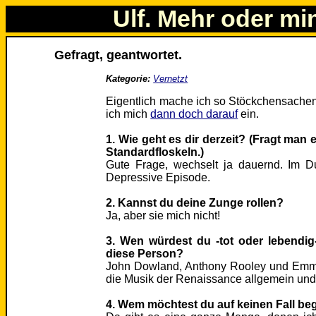
Ulf. Mehr oder mi
Gefragt, geantwortet.
Kategorie:
Vernetzt
Eigentlich mache ich so Stöckchensachen 
ich mich
dann doch darauf
ein.
1. Wie geht es dir derzeit? (Fragt man 
Standardfloskeln.)
Gute Frage, wechselt ja dauernd. Im Dur
Depressive Episode.
2. Kannst du deine Zunge rollen?
Ja, aber sie mich nicht!
3. Wen würdest du -tot oder lebendig
diese Person?
John Dowland, Anthony Rooley und Emm
die Musik der Renaissance allgemein und
4. Wem möchtest du auf keinen Fall b