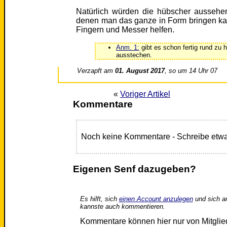
Natürlich würden die hübscher aussehen
denen man das ganze in Form bringen kan
Fingern und Messer helfen.
Anm. 1:
gibt es schon fertig rund zu 
ausstechen.
Verzapft am
01. August 2017
, so um 14 Uhr 07
«
Voriger Artikel
Kommentare
Noch keine Kommentare - Schreibe etwa
Eigenen Senf dazugeben?
Es hilft, sich
einen Account anzulegen
und sich a
kannste auch kommentieren.
Kommentare können hier nur von Mitgli