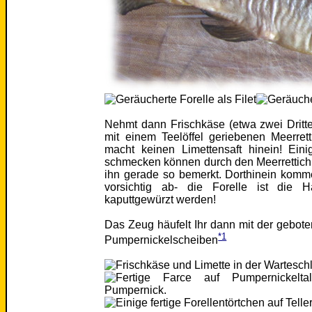
Nehmt dann Frischkäse (etwa zwei Dritte
mit einem Teelöffel geriebenen Meerret
macht keinen Limettensaft hinein! Eini
schmecken können durch den Meerrettic
ihn gerade so bemerkt. Dorthinein komm
vorsichtig ab- die Forelle ist die 
kaputtgewürzt werden!
Das Zeug häufelt Ihr dann mit der gebot
*1
Pumpernickelscheiben