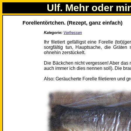
Ulf. Mehr oder mi
Forellentörtchen. (Rezept, ganz einfach)
Kategorie:
Verfressen
Ihr filetiert gefälligst eine Forelle (tot)
sorgfältig tun, Hauptsache, die Gräten
ohnehin zerstückelt.
Die Bäckchen nicht vergessen! Aber das nu
auch immer ich dies nennen soll). Die brau
Also: Geräucherte Forelle filetieren und g