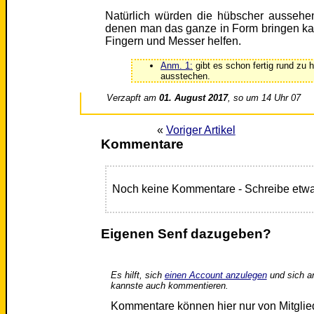
Natürlich würden die hübscher aussehen
denen man das ganze in Form bringen kan
Fingern und Messer helfen.
Anm. 1:
gibt es schon fertig rund zu 
ausstechen.
Verzapft am
01. August 2017
, so um 14 Uhr 07
«
Voriger Artikel
Kommentare
Noch keine Kommentare - Schreibe etwa
Eigenen Senf dazugeben?
Es hilft, sich
einen Account anzulegen
und sich a
kannste auch kommentieren.
Kommentare können hier nur von Mitgli