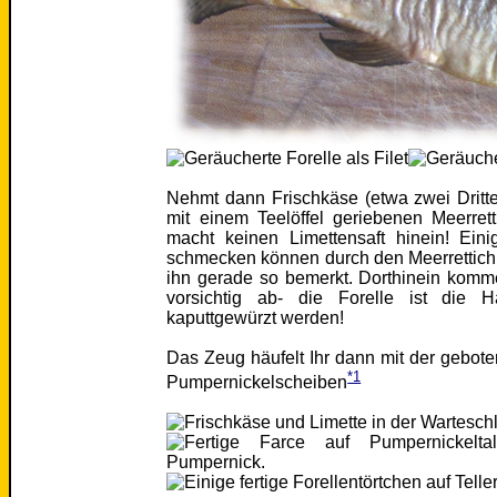
Nehmt dann Frischkäse (etwa zwei Dritte
mit einem Teelöffel geriebenen Meerret
macht keinen Limettensaft hinein! Eini
schmecken können durch den Meerrettic
ihn gerade so bemerkt. Dorthinein komm
vorsichtig ab- die Forelle ist die 
kaputtgewürzt werden!
Das Zeug häufelt Ihr dann mit der gebot
*1
Pumpernickelscheiben