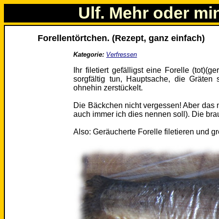
Ulf. Mehr oder mi
Forellentörtchen. (Rezept, ganz einfach)
Kategorie:
Verfressen
Ihr filetiert gefälligst eine Forelle (tot)
sorgfältig tun, Hauptsache, die Gräten
ohnehin zerstückelt.
Die Bäckchen nicht vergessen! Aber das nu
auch immer ich dies nennen soll). Die brau
Also: Geräucherte Forelle filetieren und g