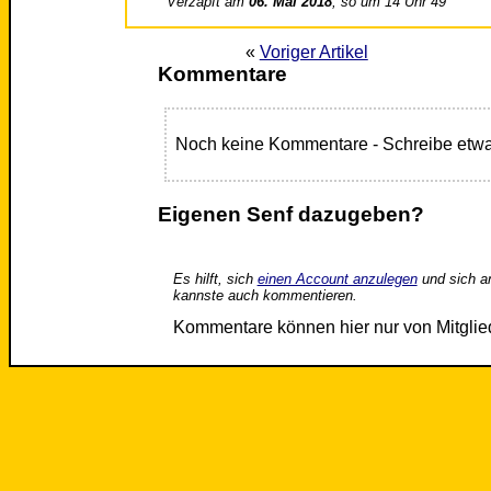
Verzapft am
06. Mai 2018
, so um 14 Uhr 49
«
Voriger Artikel
Kommentare
Noch keine Kommentare - Schreibe etwa
Eigenen Senf dazugeben?
Es hilft, sich
einen Account anzulegen
und sich a
kannste auch kommentieren.
Kommentare können hier nur von Mitgli