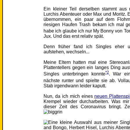
Ein kleiner Teil derselben stammt aus
Lurchis Abenteuer oder Max und Moritz. 
übernommen, ein paar auf dem Flohm
riesigen Haufen Trash bekam ich mal ge
habe ich glaube ich nur My Bonny von To
Jux. Und das erst relativ spät.
Denn früher fand ich Singles eher un
aufstehen, wechseln...
Meine Eltern hatten mal eine Stereoan
Plattentellers gegen ein langes Ding au
*2
Singles unterbringen konnte
. War ein
nächste runter und spielte sie ab. Volla
Stab irgendwann leider kaputt.
Nun, da ich mich eines
neuen Plattenspi
Krempel wieder durcharbeiten. Was mi
dieser Zeit des Coronavirus bringt. 