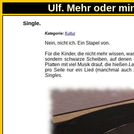
Ulf. Mehr oder mi
Single.
Kategorie:
Kultur
Nein, nicht ich. Ein Stapel von.
Für die Kinder, die nicht mehr wissen, wa
sondern schwarze Scheiben, auf denen 
Platten mit viel Musik drauf, die hießen
La
pro Seite nur ein Lied (manchmal auch 
Singles
.