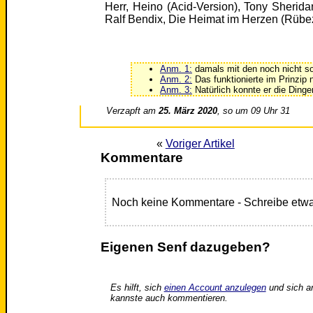
Anm. 1:
damals mit den noch nicht so
Anm. 2:
Das funktionierte im Prinzip 
Anm. 3:
Natürlich konnte er die Dinge
Verzapft am
25. März 2020
, so um 09 Uhr 31
«
Voriger Artikel
Kommentare
Noch keine Kommentare - Schreibe etwa
Eigenen Senf dazugeben?
Es hilft, sich
einen Account anzulegen
und sich a
kannste auch kommentieren.