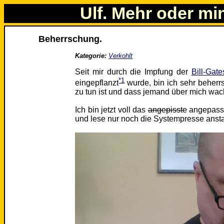
Ulf. Mehr oder mi
Beherrschung.
Kategorie:
Verkohlt
Seit mir durch die Impfung der
Bill-Gat
*1
eingepflanzt
wurde, bin ich sehr beherrs
zu tun ist und dass jemand über mich wach
Ich bin jetzt voll das
angepisste
angepasst
und lese nur noch die Systempresse ansta