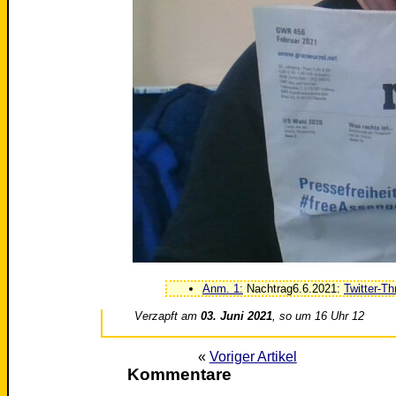
Anm. 1:
Nachtrag6.6.2021:
Twitter-T
Verzapft am
03. Juni 2021
, so um 16 Uhr 12
«
Voriger Artikel
Kommentare