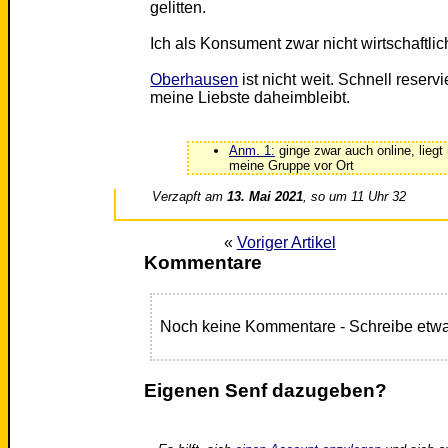
gelitten.
Ich als Konsument zwar nicht wirtschaftli
Oberhausen
ist nicht weit. Schnell reserv
meine Liebste daheimbleibt.
Anm. 1:
ginge zwar auch online, liegt m
meine Gruppe vor Ort
Verzapft am
13. Mai 2021
, so um 11 Uhr 32
«
Voriger Artikel
Kommentare
Noch keine Kommentare - Schreibe etwa
Eigenen Senf dazugeben?