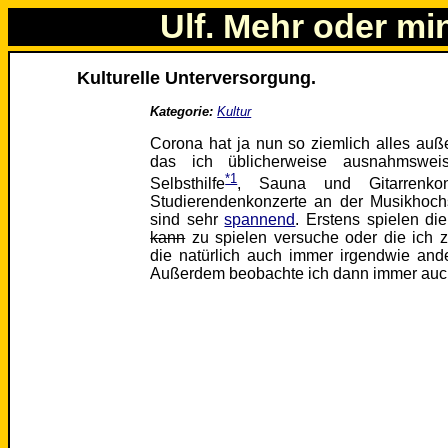
Ulf. Mehr oder mi
Kulturelle Unterversorgung.
Kategorie:
Kultur
Corona hat ja nun so ziemlich alles auße
das ich üblicherweise ausnahmswe
*1
Selbsthilfe
, Sauna und Gitarrenkon
Studierendenkonzerte an der Musikhoch
sind sehr
spannend
. Erstens spielen die
kann
zu spielen versuche oder die ich z
die natürlich auch immer irgendwie ander
Außerdem beobachte ich dann immer auch 