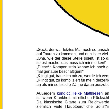
„Guck, der war letztes Mal noch so unsic
auf Touren zu kommen, und nun ist er viel 
„Oha, wie der diese Stelle spielt, ist so
selbst mache, das muss ich mir merken!“
„Diese*n Komponist*in kannte ich noch g
mal genauer beschäftigen!“
„Klingt gut, traue ich mir zu, werde ich ve
„Klingt gut, zu kompliziert für mein derzei
an als mir selbst die Zähne daran auszub
Außerdem
kündigt
Heike Matthiesen
an
schwerer Krankheit mit etlichen Rücksc
Da klassische Gitarre zum Reichwerde
ziemlich viele Hauptberufliche Solist