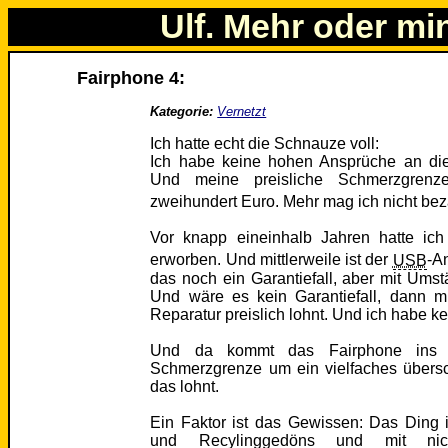
Ulf. Mehr oder mi
Fairphone 4:
Kategorie:
Vernetzt
Ich hatte echt die Schnauze voll:
Ich habe keine hohen Ansprüche an die
Und meine preisliche Schmerzgrenze 
zweihundert Euro. Mehr mag ich nicht be
Vor knapp eineinhalb Jahren hatte ic
erworben. Und mittlerweile ist der
USB
-A
das noch ein Garantiefall, aber mit Um
Und wäre es kein Garantiefall, dann m
Reparatur preislich lohnt. Und ich habe k
Und da kommt das Fairphone ins 
Schmerzgrenze um ein vielfaches übersch
das lohnt.
Ein Faktor ist das Gewissen: Das Ding i
und Recylinggedöns und mit ni