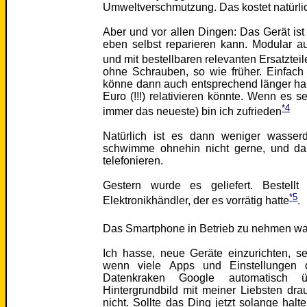
Umweltverschmutzung. Das kostet natürli
Aber und vor allen Dingen: Das Gerät is
eben selbst reparieren kann. Modular au
und mit bestellbaren relevanten Ersatzteil
ohne Schrauben, so wie früher. Einfach
könne dann auch entsprechend länger hal
Euro (!!!) relativieren könnte. Wenn es s
*4
immer das neueste) bin ich zufrieden
Natürlich ist es dann weniger wasserd
schwimme ohnehin nicht gerne, und da
telefonieren.
Gestern wurde es geliefert. Bestell
*5
Elektronikhändler, der es vorrätig hatte
.
Das Smartphone in Betrieb zu nehmen war
Ich hasse, neue Geräte einzurichten, s
wenn viele Apps und Einstellungen 
Datenkraken Google automatisch 
Hintergrundbild mit meiner Liebsten drauf
nicht. Sollte das Ding jetzt solange halte