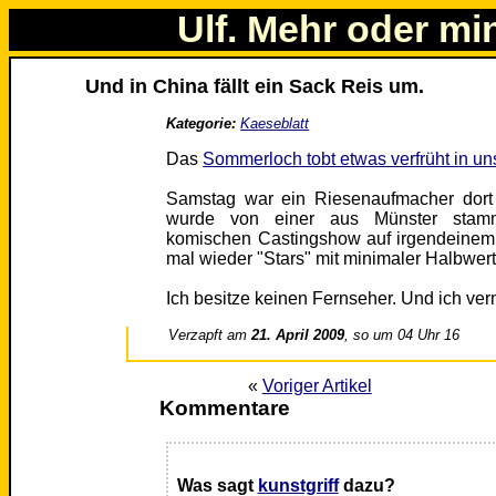
Ulf. Mehr oder mi
Und in China fällt ein Sack Reis um.
Kategorie:
Kaeseblatt
Das
Sommerloch tobt etwas verfrüht in un
Samstag war ein Riesenaufmacher dort i
wurde von einer aus Münster stamme
komischen Castingshow auf irgendeinem 
mal wieder "Stars" mit minimaler Halbwert
Ich besitze keinen Fernseher. Und ich ver
Verzapft am
21. April 2009
, so um 04 Uhr 16
«
Voriger Artikel
Kommentare
Was sagt
kunstgriff
dazu?