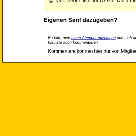
@Tyler: Lieber nicht fürn Arsch. Die ar
Eigenen Senf dazugeben?
Es hilft, sich
einen Account anzulegen
und sich a
kannste auch kommentieren.
Kommentare können hier nur von Mitgli