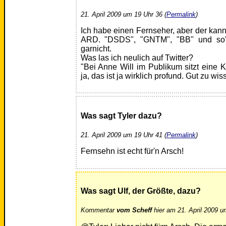
21. April 2009 um 19 Uhr 36 (
Permalink
)
Ich habe einen Fernseher, aber der kan
ARD. "DSDS", "GNTM", "BB" und so'
garnicht.
Was las ich neulich auf Twitter?
"Bei Anne Will im Publikum sitzt eine K
ja, das ist ja wirklich profund. Gut zu wis
Was sagt Tyler dazu?
21. April 2009 um 19 Uhr 41 (
Permalink
)
Fernsehn ist echt für'n Arsch!
Was sagt Ulf, der Größte, dazu?
Kommentar
vom Scheff
hier am 21. April 2009 u