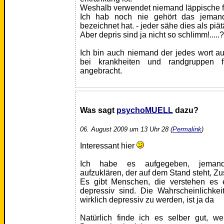
Weshalb verwendet niemand läppische f
Ich hab noch nie gehört das jemand
bezeichnet hat. - jeder sähe dies als piät
Aber depris sind ja nicht so schlimm!.....?
Ich bin auch niemand der jedes wort au
bei krankheiten und randgruppen f
angebracht.
Was sagt
psychoMUELL
dazu?
06. August 2009 um 13 Uhr 28 (
Permalink
)
Interessant hier
Ich habe es aufgegeben, jemand
aufzuklären, der auf dem Stand steht, Z
Es gibt Menschen, die verstehen es e
depressiv sind. Die Wahrscheinlichke
wirklich depressiv zu werden, ist ja da
Natürlich finde ich es selber gut, 