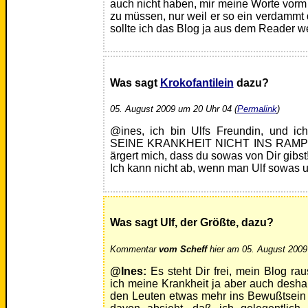
auch nicht haben, mir meine Worte vor
zu müssen, nur weil er so ein verdammt d
sollte ich das Blog ja aus dem Reader wer
Was sagt
Krokofantilein
dazu?
05. August 2009 um 20 Uhr 04 (
Permalink
)
@ines, ich bin Ulfs Freundin, und 
SEINE KRANKHEIT NICHT INS RAMPENL
ärgert mich, dass du sowas von Dir gibst!
Ich kann nicht ab, wenn man Ulf sowas unt
Was sagt Ulf, der Größte, dazu?
Kommentar
vom Scheff
hier am 05. August 2009
@Ines:
Es steht Dir frei, mein Blog raus
ich meine Krankheit ja aber auch desha
den Leuten etwas mehr ins Bewußtsein