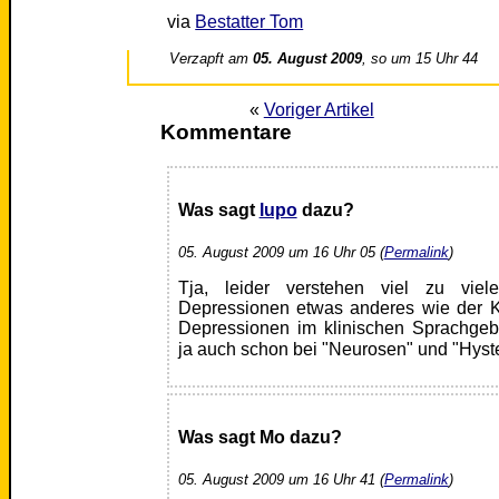
via
Bestatter Tom
Verzapft am
05. August 2009
, so um 15 Uhr 44
«
Voriger Artikel
Kommentare
Was sagt
lupo
dazu?
05. August 2009 um 16 Uhr 05 (
Permalink
)
Tja, leider verstehen viel zu viel
Depressionen etwas anderes wie der Klin
Depressionen im klinischen Sprachge
ja auch schon bei "Neurosen" und "Hyste
Was sagt Mo dazu?
05. August 2009 um 16 Uhr 41 (
Permalink
)