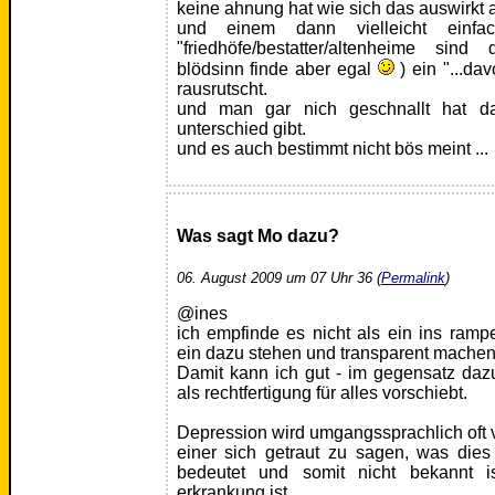
keine ahnung hat wie sich das auswirkt a
und einem dann vielleicht einfa
"friedhöfe/bestatter/altenheime sin
blödsinn finde aber egal
) ein "...da
rausrutscht.
und man gar nich geschnallt hat d
unterschied gibt.
und es auch bestimmt nicht bös meint ...
Was sagt Mo dazu?
06. August 2009 um 07 Uhr 36 (
Permalink
)
@ines
ich empfinde es nicht als ein ins rampe
ein dazu stehen und transparent machen
Damit kann ich gut - im gegensatz da
als rechtfertigung für alles vorschiebt.
Depression wird umgangssprachlich oft
einer sich getraut zu sagen, was dies 
bedeutet und somit nicht bekannt i
erkrankung ist.