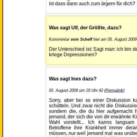
ist dass dann auch zum ärgern für dich?
Was sagt Ulf, der Größte, dazu?
Kommentar
vom Scheff
hier am 05. August 2009
Der Unterschied ist: Sagt man: ich bin d
kriege Depressionen?
Was sagt
Ines
dazu?
05. August 2009 um 19 Uhr 42 (
Permalink
)
Sorry, aber bei so einer Diskussion 
schütteln. Und zwar nicht die Diskussio
sondern die, die du hier aufgemacht 
jemand, der sich die von dir erwähnte Ki
Wahl vorstellt... Ich kanns langsa
Betroffene ihre Krankheit immer derar
müssen, nur weil jemand mal was unüber