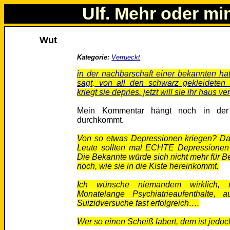
Ulf. Mehr oder mi
Wut
Kategorie:
Verrueckt
in der nachbarschaft einer bekannten hat e
sagt, von all den schwarz gekleidete
kriegt sie depries. jetzt will sie ihr haus 
Mein Kommentar hängt noch in der
durchkommt.
Von so etwas Depressionen kriegen? Da
Leute sollten mal ECHTE Depressionen 
Die Bekannte würde sich nicht mehr für Bes
noch, wie sie in die Kiste hereinkommt.
Ich wünsche niemandem wirklich,
Monatelange Psychiatrieaufenthalte, 
Suizidversuche fast erfolgreich….
Wer so einen Scheiß labert, dem ist jedo