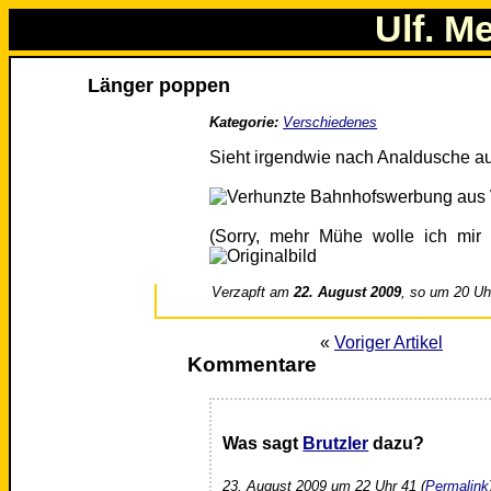
Ulf. M
Länger poppen
Kategorie:
Verschiedenes
Sieht irgendwie nach Analdusche au
(Sorry, mehr Mühe wolle ich mir 
Verzapft am
22. August 2009
, so um 20 Uh
«
Voriger Artikel
Kommentare
Was sagt
Brutzler
dazu?
23. August 2009 um 22 Uhr 41 (
Permalink