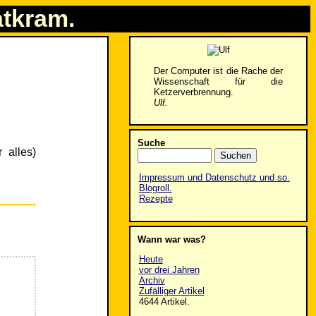
atkram.
Der Computer ist die Rache der
Wissenschaft für die
Ketzerverbrennung.
Ulf.
Suche
 alles)
Impressum und Datenschutz und so.
Blogroll.
Rezepte
Wann war was?
Heute
vor drei Jahren
Archiv
Zufälliger Artikel
4644 Artikel.