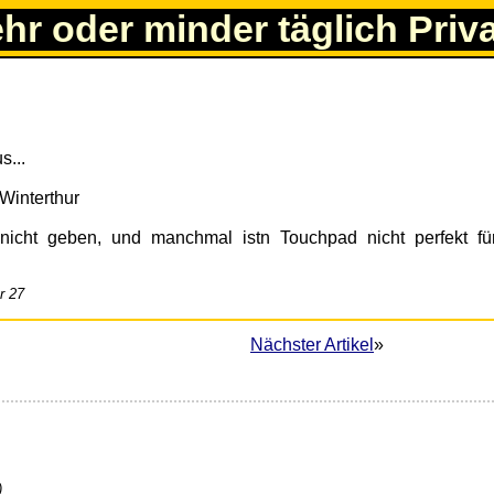
ehr oder minder täglich Priv
s...
nicht geben, und manchmal istn Touchpad nicht perfekt für
r 27
Nächster Artikel
»
)