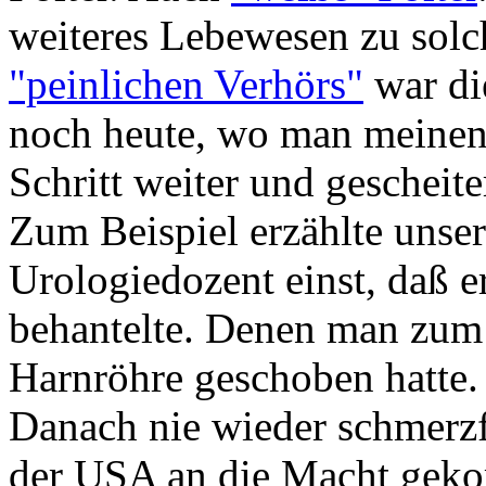
weiteres Lebewesen zu solch
"peinlichen Verhörs"
war di
noch heute, wo man meinen 
Schritt weiter und gescheite
Zum Beispiel erzählte unse
Urologiedozent einst, daß e
behantelte. Denen man zum 
Harnröhre geschoben hatte
Danach nie wieder schmerzfr
der USA an die Macht geko