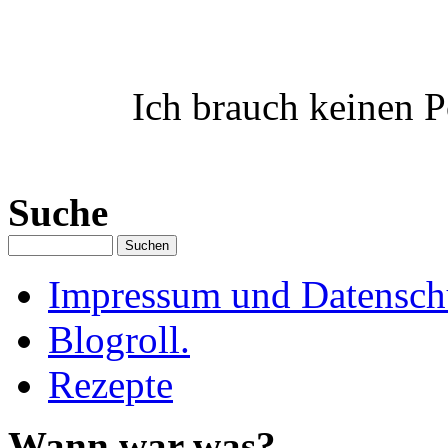
Ich brauch keinen Po
Suche
Impressum und Datenschu
Blogroll.
Rezepte
Wann war was?