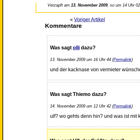
Verzapft am
13. November 2009
, so um 14 Uhr 0
«
Voriger Artikel
Kommentare
Was sagt
olli
dazu?
13. November 2009 um 16 Uhr 44 (
Permalink
)
und der kacknase von vermieter wünsche
Was sagt Thiemo dazu?
14. November 2009 um 12 Uhr 42 (
Permalink
)
ulf? wo gehts denn hin? und was ist mit 