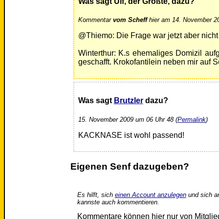
Was sagt Ulf, der Größte, dazu?
Kommentar
vom Scheff
hier am 14. November 20
@Thiemo: Die Frage war jetzt aber nicht
Winterthur: K.s ehemaliges Domizil aufg
geschafft. Krokofantilein neben mir auf 
Was sagt
Brutzler
dazu?
15. November 2009 um 06 Uhr 48 (
Permalink
)
KACKNASE ist wohl passend!
Eigenen Senf dazugeben?
Es hilft, sich
einen Account anzulegen
und sich a
kannste auch kommentieren.
Kommentare können hier nur von Mitgli