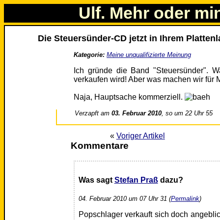
Ulf. Mehr oder mi
Die Steuersünder-CD jetzt in Ihrem Platten
Kategorie:
Meine unqualifizierte Meinung
Ich gründe die Band "Steuersünder". W
verkaufen wird! Aber was machen wir für 
Naja, Hauptsache kommerziell.
Verzapft am
03. Februar 2010
, so um 22 Uhr 55
«
Voriger Artikel
Kommentare
Was sagt
Stefan Praß
dazu?
04. Februar 2010 um 07 Uhr 31 (
Permalink
)
Popschlager verkauft sich doch angeblic