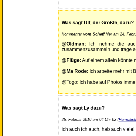
Was sagt Ulf, der Größte, dazu?
Kommentar
vom Scheff
hier am 24. Febr
@Oldman:
Ich nehme die auch
zusammenzusammeln und trage sc
@Flüge:
Auf einem allein könnte 
@Ma Rode:
Ich arbeite mehr mit 
@Togo: Ich habe auf Photos immer 
Was sagt Ly dazu?
25. Februar 2010 um 04 Uhr 02 (
Permalin
ich auch ich auch, hab auch viele!