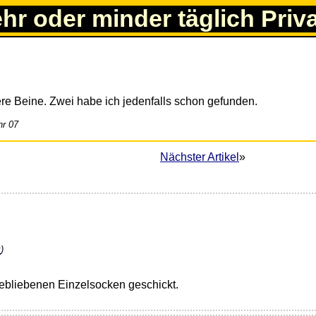
ehr oder minder täglich Priv
rere Beine. Zwei habe ich jedenfalls schon gefunden.
hr 07
Nächster Artikel
»
k
)
 gebliebenen Einzelsocken geschickt.