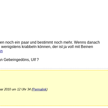
ehen noch ein paar und bestimmt noch mehr. Wenns danach
wenigstens krabbeln können, der ist ja voll mit Beinen
in
an Gebeingedöns, Ulf ?
uar 2010 um 12 Uhr 34 (
Permalink
)