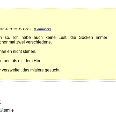
uar 2010 um 15 Uhr 21 (
Permalink
)
 so. Ich habe auch keine Lust, die Socken immer
honmal zwei verschiedene.
man eh nicht stehen.
Beinen als mit dem Hirn.
verzweifelt das mittlere gesucht.
k
)