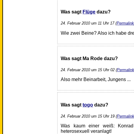
Was sagt
Flüge
dazu?
24. Februar 2010 um 11 Uhr 17 (
Permalin
Wie zwei Beine? Also ich habe drei
Was sagt Ma Rode dazu?
24. Februar 2010 um 15 Uhr 02 (
Permalin
Also mehr Beinarbeit, Jungens ...
Was sagt
togo
dazu?
24. Februar 2010 um 15 Uhr 19 (
Permalin
Was kaum einer weiß: Konrad
heterosexuell veranlagt!