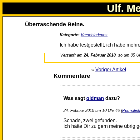
Ulf. M
Überraschende Beine.
Kategorie:
Verschiedenes
Ich habe festgestellt, ich habe meh
Verzapft am
24. Februar 2010
, so um 05 U
«
Voriger Artikel
Kommentare
Was sagt
oldman
dazu?
24. Februar 2010 um 10 Uhr 46 (
Permalin
Schade, zwei gefunden.
Ich hätte Dir zu gern meine übrig