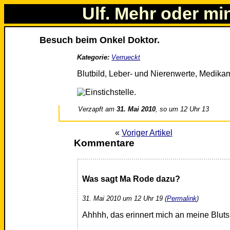
Ulf. Mehr oder mi
Besuch beim Onkel Doktor.
Kategorie:
Verrueckt
Blutbild, Leber- und Nierenwerte, Medika
Verzapft am
31. Mai 2010
, so um 12 Uhr 13
«
Voriger Artikel
Kommentare
Was sagt Ma Rode dazu?
31. Mai 2010 um 12 Uhr 19 (
Permalink
)
Ahhhh, das erinnert mich an meine Bluts