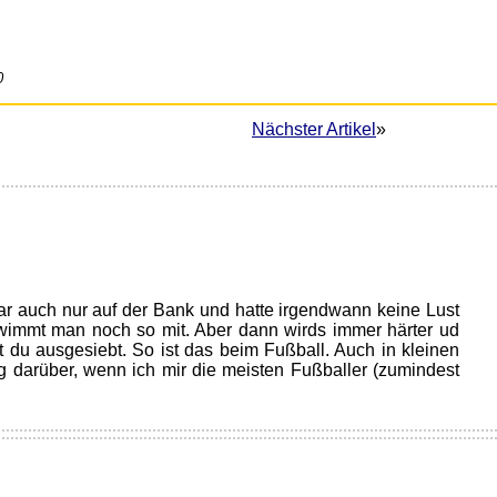
0
Nächster Artikel
»
ar auch nur auf der Bank und hatte irgendwann keine Lust
wimmt man noch so mit. Aber dann wirds immer härter ud
t du ausgesiebt. So ist das beim Fußball. Auch in kleinen
rig darüber, wenn ich mir die meisten Fußballer (zumindest