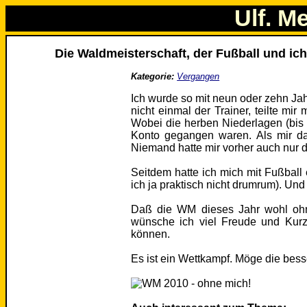
Ulf. M
Die Waldmeisterschaft, der Fußball und ich
Kategorie:
Vergangen
Ich wurde so mit neun oder zehn J
nicht einmal der Trainer, teilte mir
Wobei die herben Niederlagen (bis
Konto gegangen waren. Als mir das 
Niemand hatte mir vorher auch nur d
Seitdem hatte ich mich mit Fußball 
ich ja praktisch nicht drumrum). U
Daß die WM dieses Jahr wohl ohne
wünsche ich viel Freude und Kur
können.
Es ist ein Wettkampf. Möge die bes