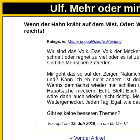
Ulf. Mehr oder mi
Wenn der Hahn kräht auf dem Mist. Oder: 
reichts!
Kategorie:
Meine unqualifizierte Meinung
Wir sind das Volk. Das Volk der Meckerfr
schneit oder regnet zu viel oder es ist zu 
sind die Menschen zufrieden.
Mir geht das so auf den Zeiger. Natürli
und? Kann ich eh nicht ändern. Ist do
Wenns demnächst wieder mal schiffen tu
Hauptsache meckern. Echt. Stellt Euch 
wäre dann auch wieder nicht richtig. Mein
Wettergemecker. Jeden Tag. Egal, wie das 
Gibt es keine besseren Themen?
Verzapft am
12. Juli 2010
, so um 09 Uhr 12
«
Voriger Artikel