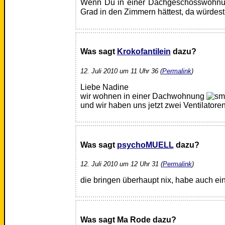
Wenn Du in einer Dachgeschosswohnu
Grad in den Zimmern hättest, da würde
Was sagt
Krokofantilein
dazu?
12. Juli 2010 um 11 Uhr 36 (
Permalink
)
Liebe Nadine
wir wohnen in einer Dachwohnung
und wir haben uns jetzt zwei Ventilatoren
Was sagt
psychoMUELL
dazu?
12. Juli 2010 um 12 Uhr 31 (
Permalink
)
die bringen überhaupt nix, habe auch ei
Was sagt Ma Rode dazu?