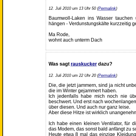
12. Juli 2010 um 13 Uhr 50 (
Permalink
)
Baumwoll-Laken ins Wasser tauchen 
hängen - Verdunstungskälte kurzzeitig g
Ma Rode,
wohnt auch unterm Dach
Was sagt
rauskucker
dazu?
12. Juli 2010 um 22 Uhr 20 (
Permalink
)
Die, die jetzt jammern, sind ja nicht unb
die im Winter gejammert haben.
Ich jedenfalls habe mich noch nie üb
beschwert. Und erst nach wochenlangem
über diesen. Und auch nur ganz leise.
Aber diese Hitze ist wirklich unangeneh
Ich habe einen kleinen Ventilator, für 
das Modem, das sonst bald anfängt zu 
Heute etwa 8 mal das einzige Kleidung