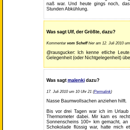
naß war. Und heute gings noch, das
Stunden Abkühlung.
Was sagt Ulf, der Größte, dazu?
Kommentar
vom Scheff
hier am 12. Juli 2010 um
@rausgucker: Ich kenne etliche Leute,
Gelegenheit (oder Nichtgelegenheit) übe
Was sagt
malenki
dazu?
17. Juli 2010 um 10 Uhr 21 (
Permalink
)
Nasse Baumwollsachen anziehen hilft.
Bis vor drei Tagen war ich im Urlaub 
Thermometer dabei. Mir kam es recht
Sonnenscheins 100+ km gemacht, an 
Schokolade flüssig war, hatte mich e