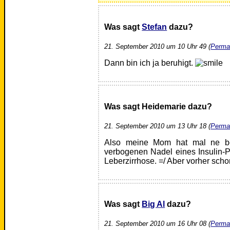
Was sagt
Stefan
dazu?
21. September 2010 um 10 Uhr 49 (
Perma
Dann bin ich ja beruhigt.
Was sagt Heidemarie dazu?
21. September 2010 um 13 Uhr 18 (
Perma
Also meine Mom hat mal ne bö
verbogenen Nadel eines Insulin-Pe
Leberzirrhose. =/ Aber vorher schon
Was sagt
Big Al
dazu?
21. September 2010 um 16 Uhr 08 (
Perma