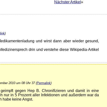
Nächster Artikel
»
link
)
e Medikamentenladung und wirst dann aber wieder gesund,
 Medizinersprech drin und verstehe diese Wikipedia-Artikel
ember 2010 um 08 Uhr 37 (
Permalink
)
 geimpft gegen Hep B. Chronifizieren und damit in eine
h nur in 5 Prozent aller Infektionen und außerdem war da
h habe keine Angst.