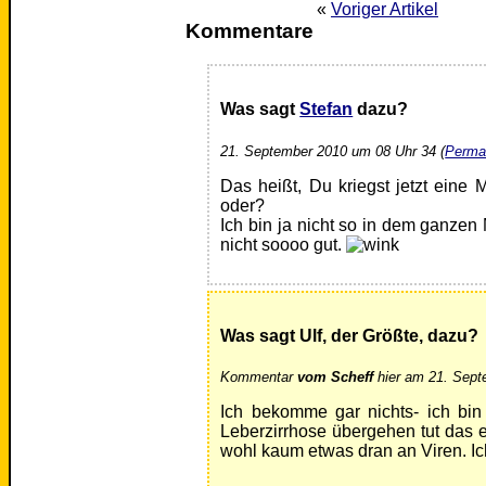
«
Voriger Artikel
Kommentare
Was sagt
Stefan
dazu?
21. September 2010 um 08 Uhr 34 (
Perma
Das heißt, Du kriegst jetzt ein
oder?
Ich bin ja nicht so in dem ganzen
nicht soooo gut.
Was sagt Ulf, der Größte, dazu?
Kommentar
vom Scheff
hier am 21. Sept
Ich bekomme gar nichts- ich bin
Leberzirrhose übergehen tut das e
wohl kaum etwas dran an Viren. Ic