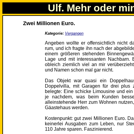
Ulf. Mehr oder mi
Zwei Millionen Euro.
Kategorie:
Vergangen
Angeben wollte er offensichtlich nicht 
rum, und ich fragte ihn nach der abgebilde
einem größeren stehenden Binnengewäs
Lage und mit interessanten Nachbarn. 
obleich ziemlich viel an mir verüberzie
und Namen schon mal gar nicht.
Das Objekt war quasi ein Doppelhaus
Doppelvilla, mit Garagen für drei plus
belegte: Eine schicke Limousine und ein
je nachdem, was beim Kunden besser
alleinstehende Herr zum Wohnen nutzen, 
Gäastehaus werden.
Kostenpunkt: gut zwei Millionen Euro. Da 
keinerlei Ausgaben zum Leben, nur Ste
110 Jahre sparen. Faszinierend.