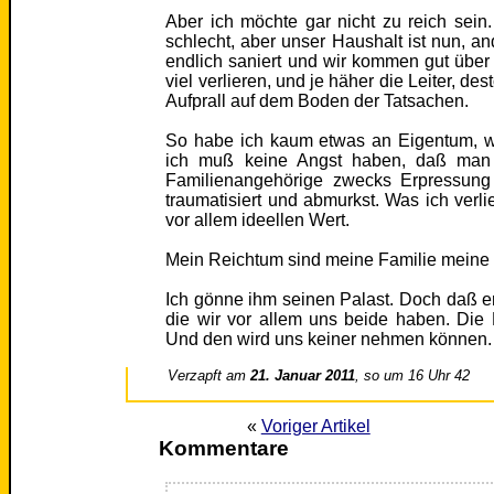
Aber ich möchte gar nicht zu reich sei
schlecht, aber unser Haushalt ist nun, an
endlich saniert und wir kommen gut über
viel verlieren, und je häher die Leiter, des
Aufprall auf dem Boden der Tatsachen.
So habe ich kaum etwas an Eigentum, was
ich muß keine Angst haben, daß man 
Familienangehörige zwecks Erpressung 
traumatisiert und abmurkst. Was ich verl
vor allem ideellen Wert.
Mein Reichtum sind meine Familie meine K
Ich gönne ihm seinen Palast. Doch daß er 
die wir vor allem uns beide haben. Die L
Und den wird uns keiner nehmen können.
Verzapft am
21. Januar 2011
, so um 16 Uhr 42
«
Voriger Artikel
Kommentare