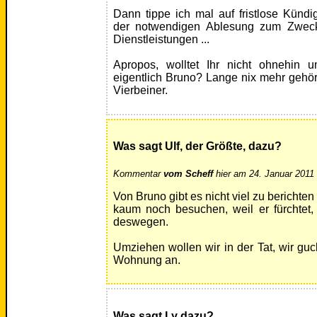
Dann tippe ich mal auf fristlose Kün
der notwendigen Ablesung zum Zweck
Dienstleistungen ...
Apropos, wolltet Ihr nicht ohnehin
eigentlich Bruno? Lange nix mehr gehört
Vierbeiner.
Was sagt Ulf, der Größte, dazu?
Kommentar
vom Scheff
hier am 24. Januar 2011 
Von Bruno gibt es nicht viel zu berichten
kaum noch besuchen, weil er fürchtet
deswegen.
Umziehen wollen wir in der Tat, wir gu
Wohnung an.
Was sagt Ly dazu?