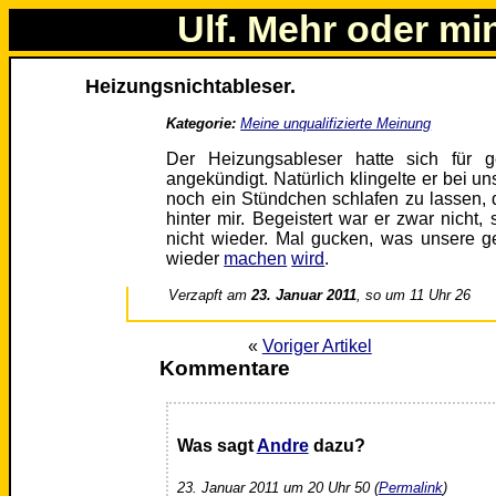
Ulf. Mehr oder mi
Heizungsnichtableser.
Kategorie:
Meine unqualifizierte Meinung
Der Heizungsableser hatte sich für 
angekündigt. Natürlich klingelte er bei uns
noch ein Stündchen schlafen zu lassen, 
hinter mir. Begeistert war er zwar nicht
nicht wieder. Mal gucken, was unsere g
wieder
machen
wird
.
Verzapft am
23. Januar 2011
, so um 11 Uhr 26
«
Voriger Artikel
Kommentare
Was sagt
Andre
dazu?
23. Januar 2011 um 20 Uhr 50 (
Permalink
)