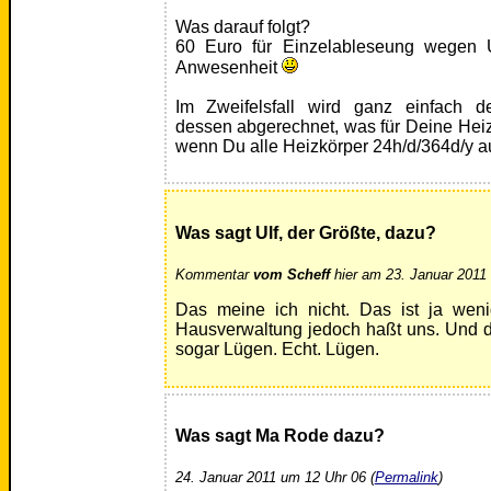
Was darauf folgt?
60 Euro für Einzelableseung wegen U
Anwesenheit
Im Zweifelsfall wird ganz einfach der
dessen abgerechnet, was für Deine Hei
wenn Du alle Heizkörper 24h/d/364d/y au
Was sagt Ulf, der Größte, dazu?
Kommentar
vom Scheff
hier am 23. Januar 2011 
Das meine ich nicht. Das ist ja wen
Hausverwaltung jedoch haßt uns. Und den
sogar Lügen. Echt. Lügen.
Was sagt Ma Rode dazu?
24. Januar 2011 um 12 Uhr 06 (
Permalink
)