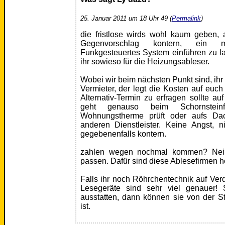
25. Januar 2011 um 18 Uhr 49 (
Permalink
)
die fristlose wirds wohl kaum geben,
Gegenvorschlag kontern, ein m
Funkgesteuertes System einführen zu l
ihr sowieso für die Heizungsableser.
Wobei wir beim nächsten Punkt sind, ihr 
Vermieter, der legt die Kosten auf euch
Alternativ-Termin zu erfragen sollte au
geht genauso beim Schornstei
Wohnungstherme prüft oder aufs Da
anderen Dienstleister. Keine Angst, n
gegebenenfalls kontern.
zahlen wegen nochmal kommen? Nein
passen. Dafür sind diese Ablesefirmen ho
Falls ihr noch Röhrchentechnik auf Verd
Lesegeräte sind sehr viel genauer! 
ausstatten, dann können sie von der S
ist.