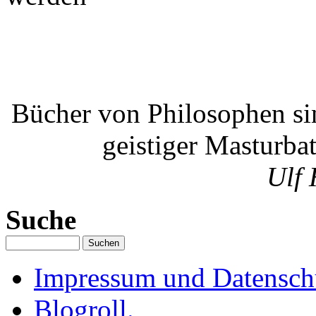
Bücher von Philosophen si
geistiger Masturba
Ulf 
Suche
Impressum und Datenschu
Blogroll.