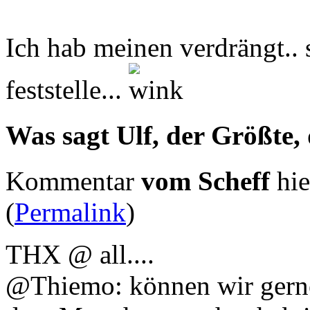
Ich hab meinen verdrängt.. 
feststelle...
Was sagt Ulf, der Größte,
Kommentar
vom Scheff
hie
(
Permalink
)
THX @ all....
@Thiemo: können wir gerne 