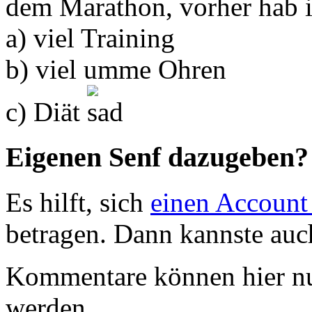
dem Marathon, vorher hab 
a) viel Training
b) viel umme Ohren
c) Diät
Eigenen Senf dazugeben?
Es hilft, sich
einen Account
betragen. Dann kannste au
Kommentare können hier nu
werden