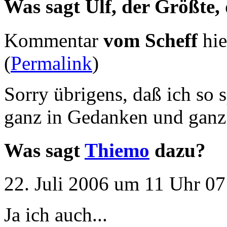
Was sagt Ulf, der Größte,
Kommentar
vom Scheff
hie
(
Permalink
)
Sorry übrigens, daß ich so s
ganz in Gedanken und ganz
Was sagt
Thiemo
dazu?
22. Juli 2006 um 11 Uhr 07
Ja ich auch...