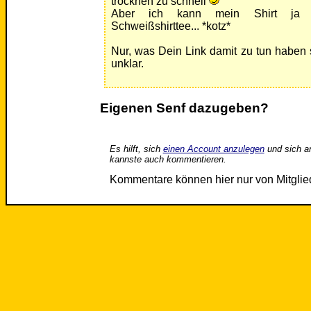
trocknen zu schnell
Aber ich kann mein Shirt ja 
Schweißshirttee... *kotz*
Nur, was Dein Link damit zu tun haben s
unklar.
Eigenen Senf dazugeben?
Es hilft, sich
einen Account anzulegen
und sich a
kannste auch kommentieren.
Kommentare können hier nur von Mitgli