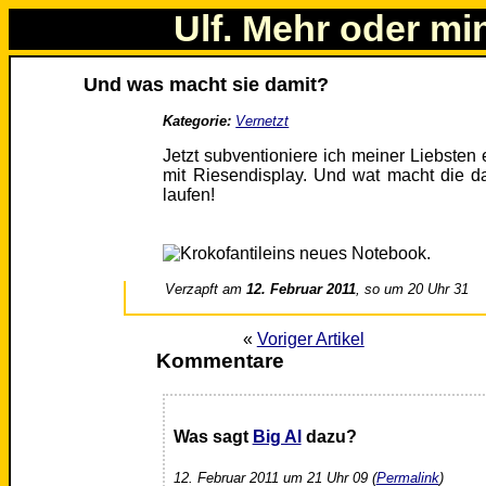
Ulf. Mehr oder mi
Und was macht sie damit?
Kategorie:
Vernetzt
Jetzt subventioniere ich meiner Liebsten
mit Riesendisplay. Und wat macht die
laufen!
Verzapft am
12. Februar 2011
, so um 20 Uhr 31
«
Voriger Artikel
Kommentare
Was sagt
Big Al
dazu?
12. Februar 2011 um 21 Uhr 09 (
Permalink
)