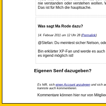
nie verstanden oder verstehen wollen. W
Das ist für Mich die hauptsache.
Was sagt Ma Rode dazu?
14. Februar 2011 um 12 Uhr 28 (
Permalink
)
@Stefan: Du meintest sicher Nelson, od
Bin erklärter XP-Fan und werde es auch 
es irgend möglich ist!
Eigenen Senf dazugeben?
Es hilft, sich
einen Account anzulegen
und sich a
kannste auch kommentieren.
Kommentare können hier nur von Mitgli