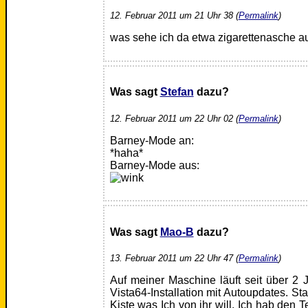
12. Februar 2011 um 21 Uhr 38 (
Permalink
)
was sehe ich da etwa zigarettenasche auf
Was sagt
Stefan
dazu?
12. Februar 2011 um 22 Uhr 02 (
Permalink
)
Barney-Mode an:
*haha*
Barney-Mode aus:
Was sagt
Mao-B
dazu?
13. Februar 2011 um 22 Uhr 47 (
Permalink
)
Auf meiner Maschine läuft seit über 2 J
Vista64-Installation mit Autoupdates. St
Kiste was Ich von ihr will. Ich hab den