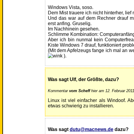
Windows Vista, soso.
Dem Mist trauere ich nicht hinterher, lief n
Und das war auf dem Rechner drauf mi
erst anfing. Gruselig.
Im Nachhinein gesehen.
Schlimme Kombination: Computeranfänge
Aber ich bin nunmal kein Computerfre
Kiste Windows 7 drauf, funktioniert prob
(Mit dem Apfelzeugs fange ich mal an we
).
Was sagt Ulf, der Größte, dazu?
Kommentar
vom Scheff
hier am 12. Februar 2011
Linux ist viel einfacher als Windoof. A
etwas schwierig zu installieren.
Was sagt
dutu@macnews.de
dazu?