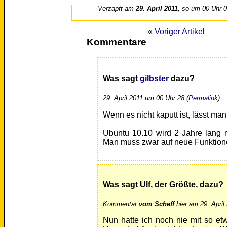
Verzapft am
29. April 2011
, so um 00 Uhr 
«
Voriger Artikel
Kommentare
Was sagt
gilbster
dazu?
29. April 2011 um 00 Uhr 28 (
Permalink
)
Wenn es nicht kaputt ist, lässt ma
Ubuntu 10.10 wird 2 Jahre lang m
Man muss zwar auf neue Funktionen
Was sagt Ulf, der Größte, dazu?
Kommentar
vom Scheff
hier am 29. April
Nun hatte ich noch nie mit so et