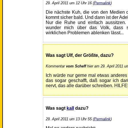
29. April 2011 um 12 Uhr 16 (
Permalink
)
Die nächste Kuh, die von den Medien d
kommt sicher bald. Und dann ist der Adel
Nur die Ruhe und einfach aussitzen
wunder mich über das Volk, dass s
wirklichen Problemen ablenken lässt...
Was sagt Ulf, der Größte, dazu?
Kommentar
vom Scheff
hier am 29. April 2011 u
Ich würde nur gerne mal etwas anderes 
das sogar geschafft, daß sogar ich da
nervt, das alle darüber schreiben. HILFE
Was sagt
kall
dazu?
29. April 2011 um 13 Uhr 55 (
Permalink
)