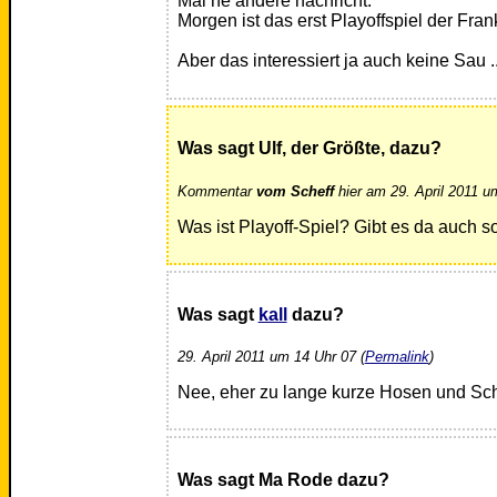
Mal ne andere nachricht:
Morgen ist das erst Playoffspiel der Fran
Aber das interessiert ja auch keine Sau ..
Was sagt Ulf, der Größte, dazu?
Kommentar
vom Scheff
hier am 29. April 2011 u
Was ist Playoff-Spiel? Gibt es da auch so
Was sagt
kall
dazu?
29. April 2011 um 14 Uhr 07 (
Permalink
)
Nee, eher zu lange kurze Hosen und S
Was sagt Ma Rode dazu?