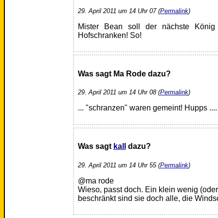
29. April 2011 um 14 Uhr 07 (
Permalink
)
Mister Bean soll der nächste König
Hofschranken! So!
Was sagt Ma Rode dazu?
29. April 2011 um 14 Uhr 08 (
Permalink
)
... "schranzen" waren gemeint! Hupps ....
Was sagt
kall
dazu?
29. April 2011 um 14 Uhr 55 (
Permalink
)
@ma rode
Wieso, passt doch. Ein klein wenig (od
beschränkt sind sie doch alle, die Winds