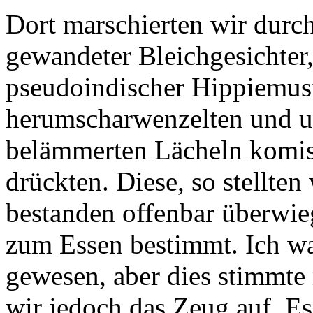
Dort marschierten wir durch
gewandeter Bleichgesichter,
pseudoindischer Hippiemus
herumscharwenzelten und u
belämmerten Lächeln komis
drückten. Diese, so stellten
bestanden offenbar überwi
zum Essen bestimmt. Ich wa
gewesen, aber dies stimmte 
wir jedoch das Zeug auf. E