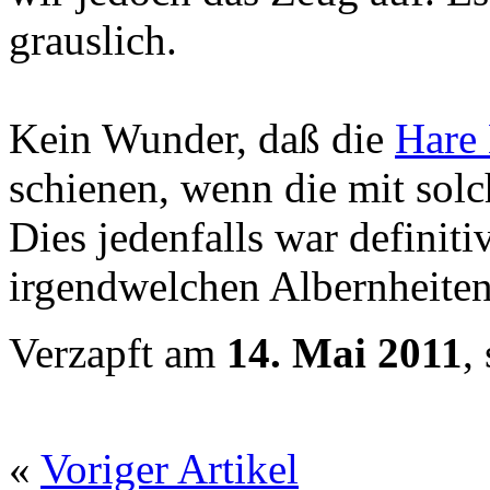
grauslich.
Kein Wunder, daß die
Hare
schienen, wenn die mit sol
Dies jedenfalls war definiti
irgendwelchen Albernheiten
Verzapft am
14. Mai 2011
,
«
Voriger Artikel