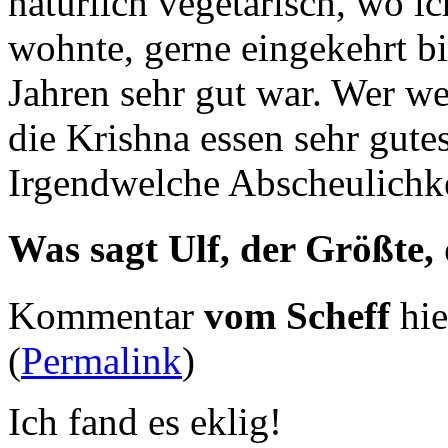
natürlich vegetarisch, wo ic
wohnte, gerne eingekehrt bi
Jahren sehr gut war. Wer we
die Krishna essen sehr gute
Irgendwelche Abscheulichke
Was sagt Ulf, der Größte,
Kommentar
vom Scheff
hie
(
Permalink
)
Ich fand es eklig!