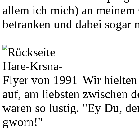
allem ich mich) an meinem 
betranken und dabei sogar n
Wir hielten
auf, am liebsten zwischen 
waren so lustig. "Ey Du, der
gworn!"