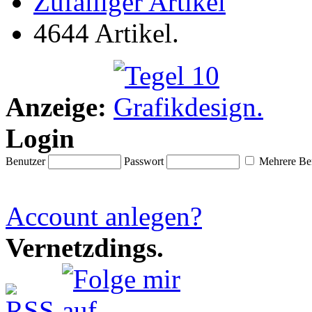
Zufälliger Artikel
4644 Artikel.
Anzeige:
Login
Benutzer
Passwort
Mehrere Ben
Account anlegen?
Vernetzdings.