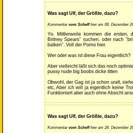
Was sagt Ulf, der Größte, dazu?
Kommentar
vom Scheff
hier am 08. Dezember 20
Yo. Mittlerweile kommen die ersten, 
Britney Spears" suchen. oder nach "br
balken". Voll der Porno hier.
Wer oder was ist diese Frau eigentlich?
Aber vielleicht läßt sich das noch optimi
pussy nude big boobs dicke titten
Obwohl, der Gag ist ja schon uralt, sie
etc, Aber ich will ja eigentlich keine Tr
Funktioniert aber auch ohne Absicht ans
Was sagt Ulf, der Größte, dazu?
Kommentar
vom Scheff
hier am 28. Dezember 20