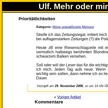
Ulf. Mehr oder mi
Prioritätlichkeiten
Kategorie:
Meine unqualifizierte Meinung
Streife ich das Zeitungsregal, irritiert mi
bei auflagenstarken Zeitungen (?) die Po
Heute zB eine Riesenschlagzeile mit e
vermutlich halbwegs berühmten Blondin
schwarzem Balken versehen.
Soll oder will der Leser das für die wicht
ich mich. Jeden Tag aufs neue. Wenn 
wichtig sein sollen, dann nehme ich es lieb
Dauer.
Verzapft am
29. November 2006
, so um 14 Uhr 0
«
Voriger Artikel
Kommentare