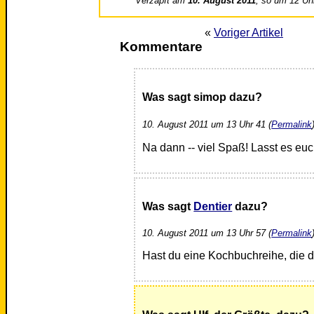
Verzapft am
10. August 2011
, so um 12 Uh
«
Voriger Artikel
Kommentare
Was sagt simop dazu?
10. August 2011 um 13 Uhr 41 (
Permalink
Na dann -- viel Spaß! Lasst es e
Was sagt
Dentier
dazu?
10. August 2011 um 13 Uhr 57 (
Permalink
Hast du eine Kochbuchreihe, die 