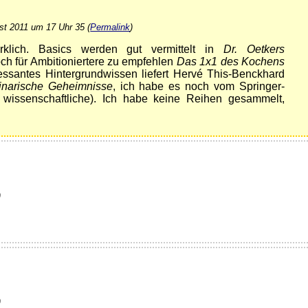
st 2011 um 17 Uhr 35 (
Permalink
)
rklich. Basics werden gut vermittelt in
Dr. Oetkers
ch für Ambitioniertere zu empfehlen
Das 1x1 des Kochens
ssantes Hintergrundwissen liefert Hervé This-Benckhard
inarische Geheimnisse
, ich habe es noch vom Springer-
 wissenschaftliche). Ich habe keine Reihen gesammelt,
)
)