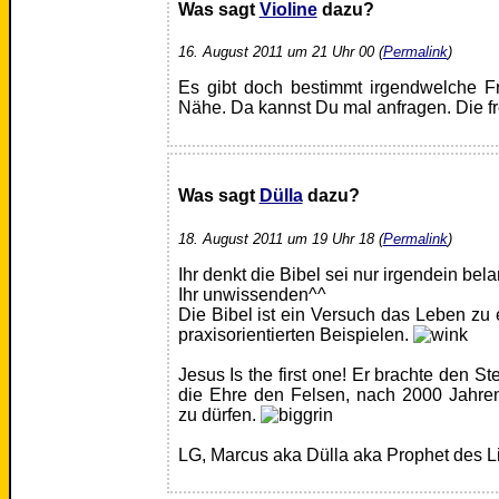
Was sagt
Violine
dazu?
16. August 2011 um 21 Uhr 00 (
Permalink
)
Es gibt doch bestimmt irgendwelche Fr
Nähe. Da kannst Du mal anfragen. Die f
Was sagt
Dülla
dazu?
18. August 2011 um 19 Uhr 18 (
Permalink
)
Ihr denkt die Bibel sei nur irgendein bel
Ihr unwissenden^^
Die Bibel ist ein Versuch das Leben zu 
praxisorientierten Beispielen.
Jesus Is the first one! Er brachte den S
die Ehre den Felsen, nach 2000 Jahren
zu dürfen.
LG, Marcus aka Dülla aka Prophet des L