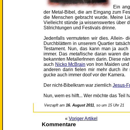
Ein ang
der Metal-Bibel, die am Eingang zum Fes
die Menschen gebracht wurde. Meine Lie
Vielleicht stünde ja wissenswertes über
Stilrichtungen und Festivals drinne.
Jedenfalls vermuteten wir dies. Allein- d
Durchblättern in unserem Quartier tatsäch
Testament. Nun, das kann man ja auch
immer. Das
metal
lische daran waren die
bekannten MetallerInnen darin. Diese nä
auch
Nicko McBrain
von Iron Maiden und 
anderen darin fielen mir mehr durch ihr
gucke auch immer doof vor der Kamera.
Der nicht-Bibelkram war ziemlich
Jesus-Fr
Nun, wem es hilft... Wer möchte das Teil 
Verzapft am
16. August 2011
, so um 15 Uhr 21
«
Voriger Artikel
Kommentare