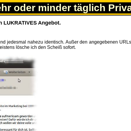
ehr oder minder täglich Priv
ein LUKRATIVES Angebot.
 sind jedesmal nahezu identisch. Außer den angegebenen URLs
istens lösche ich den Scheiß sofort.