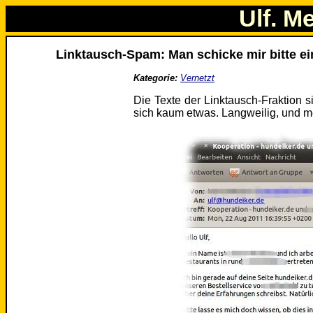
Ulf. M
Linktausch-Spam: Man schicke mir bitte 
Kategorie:
Vernetzt
Die Texte der Linktausch-Fraktion
sich kaum etwas. Langweilig, und me