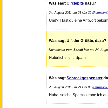
Was sagt
Circlepits
dazu?
24. August 2011 um 23 Uhr 30 (
Permalink
Und?! Hast du eine Antwort bek
Was sagt Ulf, der Größte, dazu?
Kommentar
vom Scheff
hier am 24. Augu
Natürlich nicht. Spam.
Was sagt
Schreckgespenster
da
25. August 2011 um 21 Uhr 00 (
Permalink
Haha, solche Spams kenne ich auc