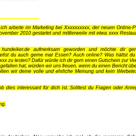
ch arbeite im Marketing bei Xxxxxxxxxx, der neuen Online-Pl
ovember 2010 gestartet und mittlerweile mit etwa xxxx Restaur
e hundeiker.de aufmerksam geworden und möchte dir ger
ellst du auch gerne mal Essen? Auch online? Was hältst du
xxx zu testen? Dafür würde ich dir gern einen Gutschein zur Ve
 gefallen hat, würden wir uns freuen, wenn du einen Bericht üb
wollen wir deine volle und ehrliche Meinung und kein Werbete
b dies interessant für dich ist. Solltest du Fragen oder Anr
ng.