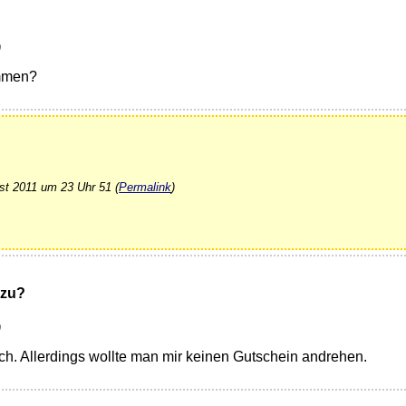
)
ommen?
st 2011 um 23 Uhr 51 (
Permalink
)
zu?
)
h. Allerdings wollte man mir keinen Gutschein andrehen.