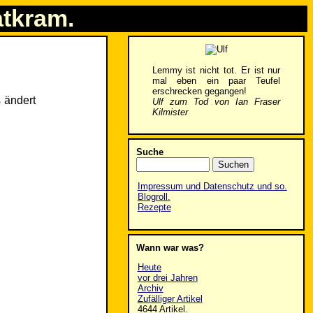
atkram.
Lemmy ist nicht tot. Er ist nur
mal eben ein paar Teufel
erschrecken gegangen!
 ändert
Ulf zum Tod von Ian Fraser
Kilmister
Suche
Impressum und Datenschutz und so.
Blogroll.
Rezepte
Wann war was?
Heute
vor drei Jahren
Archiv
Zufälliger Artikel
4644 Artikel.