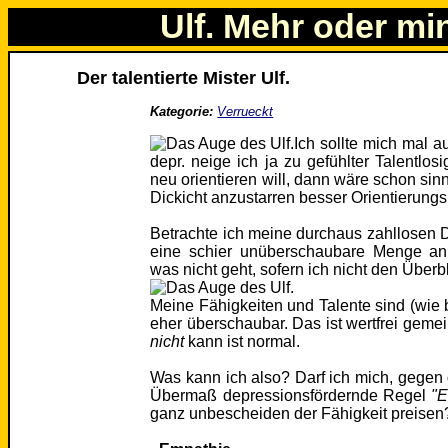
Ulf. Mehr oder mi
Der talentierte Mister Ulf.
Kategorie:
Verrueckt
Ich sollte mich mal a
depr. neige ich ja zu gefühlter Talentlos
neu orientieren will, dann wäre schon sinn
Dickicht anzustarren besser Orientierun
Betrachte ich meine durchaus zahllosen D
eine schier unüberschaubare Menge an
was nicht geht, sofern ich nicht den Überbl
Meine Fähigkeiten und Talente sind (wie 
eher überschaubar. Das ist wertfrei geme
nicht
kann ist normal.
Was kann ich also? Darf ich mich, gegen d
Übermaß depressionsfördernde Regel
"E
ganz unbescheiden der Fähigkeit preisen