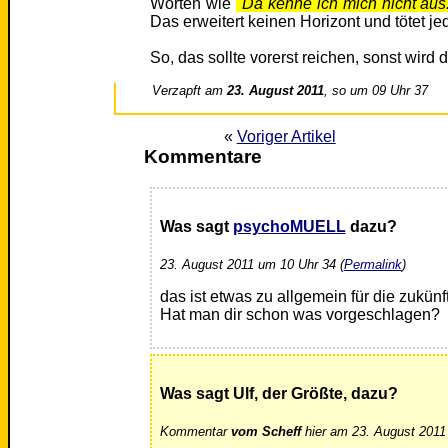
Worten wie
"Da kenne ich mich nicht aus
Das erweitert keinen Horizont und tötet j
So, das sollte vorerst reichen, sonst wird 
Verzapft am
23. August 2011
, so um 09 Uhr 37
«
Voriger Artikel
Kommentare
Was sagt
psychoMUELL
dazu?
23. August 2011 um 10 Uhr 34 (
Permalink
)
das ist etwas zu allgemein für die zukü
Hat man dir schon was vorgeschlagen?
Was sagt Ulf, der Größte, dazu?
Kommentar
vom Scheff
hier am 23. August 2011