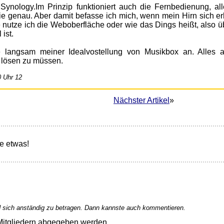
Im Prinzip funktioniert auch die Fernbedienung, all
ie genau. Aber damit befasse ich mich, wenn mein Hirn sich erh
e nutze ich die Weboberfläche oder wie das Dings heißt, also ü
ist.
e langsam meiner Idealvostellung von Musikbox an. Alles 
 lösen zu müssen.
0 Uhr 12
Nächster Artikel
»
e etwas!
 sich anständig zu betragen. Dann kannste auch kommentieren.
Mitgliedern abgegeben werden