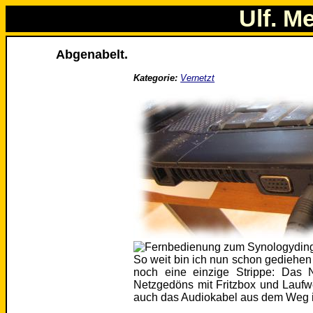
Ulf. M
Abgenabelt.
Kategorie:
Vernetzt
So weit bin ich nun schon gediehen 
noch eine einzige Strippe: Das 
Netzgedöns mit Fritzbox und Laufwe
auch das Audiokabel aus dem Weg i