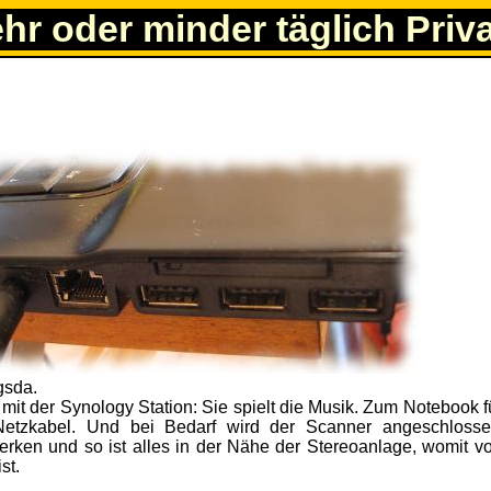
ehr oder minder täglich Priv
mit der Synology Station: Sie spielt die Musik. Zum Notebook f
Netzkabel. Und bei Bedarf wird der Scanner angeschloss
rken und so ist alles in der Nähe der Stereoanlage, womit vo
st.