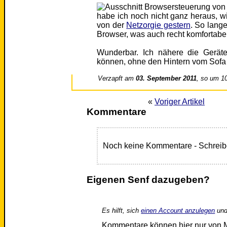
habe ich noch nicht ganz heraus, w
von der
Netzorgie gestern
. So lang
Browser, was auch recht komfortabel 
Wunderbar. Ich nähere die Gerät
können, ohne den Hintern vom Sofa
Verzapft am
03. September 2011
, so um 1
«
Voriger Artikel
Kommentare
Noch keine Kommentare - Schreib
Eigenen Senf dazugeben?
Es hilft, sich
einen Account anzulegen
und
Kommentare können hier nur von 