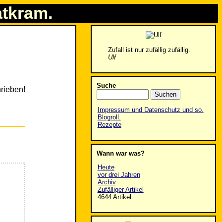
atkram.
Zufall ist nur zufällig zufällig.
Ulf
Suche
rieben!
Impressum und Datenschutz und so.
Blogroll.
Rezepte
Wann war was?
Heute
vor drei Jahren
Archiv
Zufälliger Artikel
4644 Artikel.