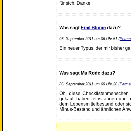
für sich. Danke!
Was sagt
Emil Blume
dazu?
06. September 2011 um 06 Uhr 51 (
Permal
Ein neuer Typus, der mir bisher ga
Was sagt Ma Rode dazu?
06. September 2011 um 09 Uhr 26 (
Permal
Oh, diese Checklistenmenschen gi
gekauft haben, einscannen und p
dem Lebensmittelbestand oder si
Minus-Bestand und ähnlichen Anw