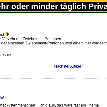
ehr oder minder täglich Priv
ist
:
 der einzelnen Zwiebelmett-Portionen wird einem hier vorgesch
6 Uhr 00
Nächster Artikel
»
ink
)
"Checklistenmenschen"...ich glaub, das wäre fast ein Thema