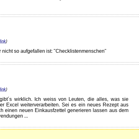
ink
)
r nicht so aufgefallen ist: "Checklistenmenschen"
ink
)
bt´s wirklich. Ich weiss von Leuten, die alles, was sie
er Excel weiterverarbeiten. Sei es ein neues Rezept aus
ch einen neuen Einkausfzettel generieren lassen aus dem
endungen ...