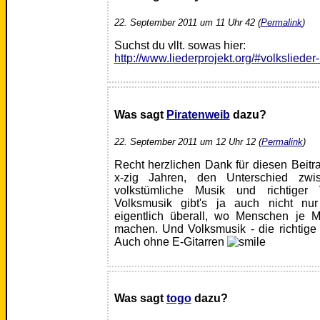
22. September 2011 um 11 Uhr 42 (
Permalink
)
Suchst du vllt. sowas hier:
http://www.liederprojekt.org/#volkslieder
Was sagt
Piratenweib
dazu?
22. September 2011 um 12 Uhr 12 (
Permalink
)
Recht herzlichen Dank für diesen Beitra
x-zig Jahren, den Unterschied zwi
volkstümliche Musik und richtiger 
Volksmusik gibt's ja auch nicht nu
eigentlich überall, wo Menschen je
machen. Und Volksmusik - die richtige 
Auch ohne E-Gitarren
Was sagt
togo
dazu?