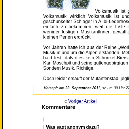
Volksmusik ist 
Volksmusik wirklich Volksmusik ist und
geschunkelter Schlager in Alibi-Lederhos
einfach zu bekommen, weil die Liste 
weniger lustigen MusikantInnen gewalt
kleinen Perlen erdrückt.
Vor Jahren hatte ich aus der Reihe „Wor
Musik in und um die Alpen erstanden. Mehr
bald fest, daß dies kein Schunkel-Biers
Karl Moschpit und seine guttengebirgigen 
Sondern Musik. Richtige.
Doch leider ersäuft der Mutantenstadl jegl
Verzapft am
22. September 2011
, so um 09 Uhr 2
«
Voriger Artikel
Kommentare
Was sagt anonym dazu?