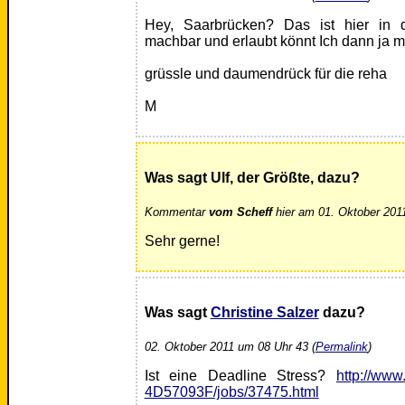
Hey, Saarbrücken? Das ist hier i
machbar und erlaubt könnt Ich dann ja
grüssle und daumendrück für die reha
M
Was sagt Ulf, der Größte, dazu?
Kommentar
vom Scheff
hier am 01. Oktober 201
Sehr gerne!
Was sagt
Christine Salzer
dazu?
02. Oktober 2011 um 08 Uhr 43 (
Permalink
)
Ist eine Deadline Stress?
http://ww
4D57093F/jobs/37475.html