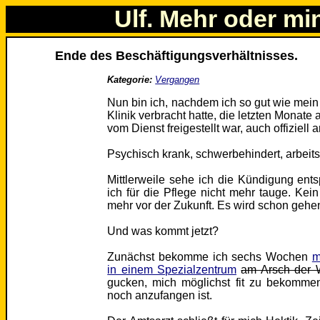
Ulf. Mehr oder mi
Ende des Beschäftigungsverhältnisses.
Kategorie:
Vergangen
Nun bin ich, nachdem ich so gut wie mei
Klinik verbracht hatte, die letzten Monat
vom Dienst freigestellt war, auch offiziell a
Psychisch krank, schwerbehindert, arbeits
Mittlerweile sehe ich die Kündigung ent
ich für die Pflege nicht mehr tauge. Kei
mehr vor der Zukunft. Es wird schon gehe
Und was kommt jetzt?
Zunächst bekomme ich sechs Wochen
m
in einem Spezialzentrum
am Arsch der 
gucken, mich möglichst fit zu bekomm
noch anzufangen ist.