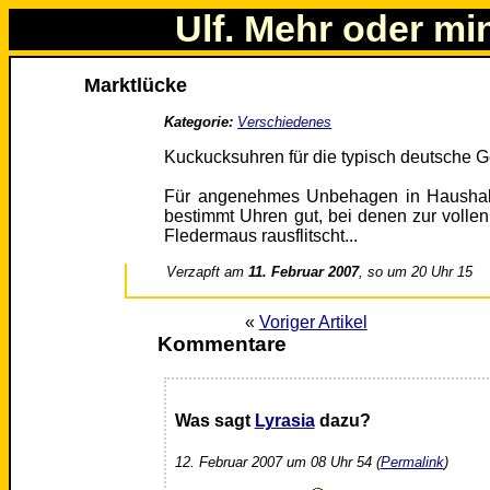
Ulf. Mehr oder mi
Marktlücke
Kategorie:
Verschiedenes
Kuckucksuhren für die typisch deutsche Ge
Für angenehmes Unbehagen in Haushal
bestimmt Uhren gut, bei denen zur volle
Fledermaus rausflitscht...
Verzapft am
11. Februar 2007
, so um 20 Uhr 15
«
Voriger Artikel
Kommentare
Was sagt
Lyrasia
dazu?
12. Februar 2007 um 08 Uhr 54 (
Permalink
)