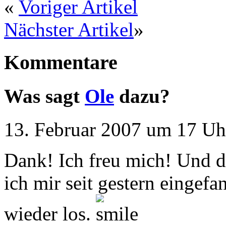
«
Voriger Artikel
Nächster Artikel
»
Kommentare
Was sagt
Ole
dazu?
13. Februar 2007 um 17 Uh
Dank! Ich freu mich! Und die
ich mir seit gestern eingef
wieder los.