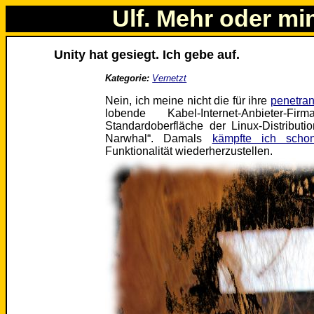
Ulf. Mehr oder mi
Unity hat gesiegt. Ich gebe auf.
Kategorie:
Vernetzt
Nein, ich meine nicht die für ihre
penetran
lobende Kabel-Internet-Anbiete
Standardoberfläche der Linux-Distribut
Narwhal“. Damals
kämpfte ich scho
Funktionalität wiederherzustellen.