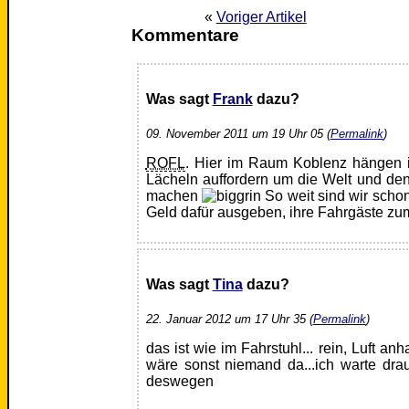
«
Voriger Artikel
Kommentare
Was sagt
Frank
dazu?
09. November 2011 um 19 Uhr 05 (
Permalink
)
ROFL
. Hier im Raum Koblenz hängen
Lächeln auffordern um die Welt und de
machen
So weit sind wir schon
Geld dafür ausgeben, ihre Fahrgäste zu
Was sagt
Tina
dazu?
22. Januar 2012 um 17 Uhr 35 (
Permalink
)
das ist wie im Fahrstuhl... rein, Luft an
wäre sonst niemand da...ich warte dra
deswegen