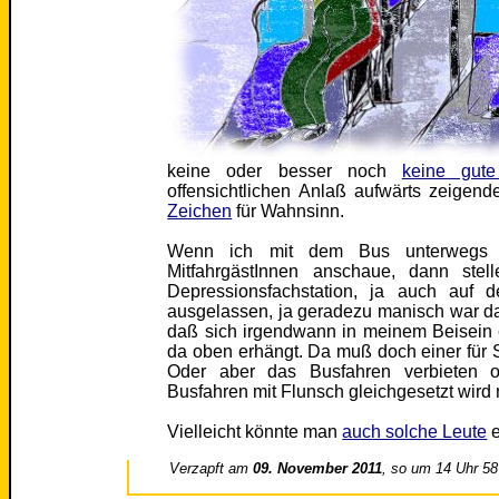
keine oder besser noch
keine gut
offensichtlichen Anlaß aufwärts zeigen
Zeichen
für Wahnsinn.
Wenn ich mit dem Bus unterwegs s
MitfahrgästInnen anschaue, dann stel
Depressionsfachstation, ja auch auf 
ausgelassen, ja geradezu manisch war da
daß sich irgendwann in meinem Beisein 
da oben erhängt. Da muß doch einer für S
Oder aber das Busfahren verbieten 
Busfahren mit Flunsch gleichgesetzt wird
Vielleicht könnte man
auch solche Leute
e
Verzapft am
09. November 2011
, so um 14 Uhr 58