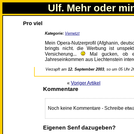
Ulf. Mehr oder mi
Pro viel
Kategorie:
Vernetzt
Mein Opera-Nutzerprofil (Afghanin, deutsc
bringts nicht. die Werbung ist unspek
Versicherung...
Mal gucken, ob ei
Jahreseinkommen aus Liechtenstein inter
Verzapft am
12. September 2003
, so um 05 Uhr 2
«
Voriger Artikel
Kommentare
Noch keine Kommentare - Schreibe etwa
Eigenen Senf dazugeben?