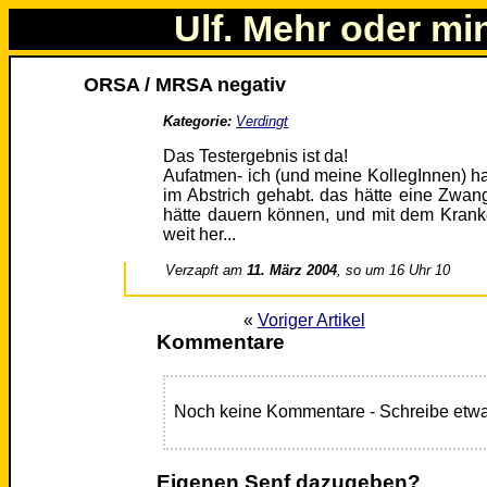
Ulf. Mehr oder mi
ORSA / MRSA negativ
Kategorie:
Verdingt
Das Testergebnis ist da!
Aufatmen- ich (und meine KollegInnen) ha
im Abstrich gehabt. das hätte eine Zwan
hätte dauern können, und mit dem Krank
weit her...
Verzapft am
11. März 2004
, so um 16 Uhr 10
«
Voriger Artikel
Kommentare
Noch keine Kommentare - Schreibe etwa
Eigenen Senf dazugeben?