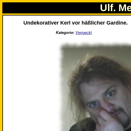
Ulf. M
Undekorativer Kerl vor häßlicher Gardine.
Kategorie:
Verrueckt