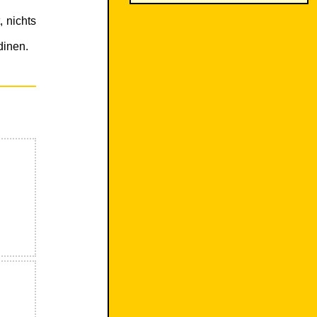
, nichts
dinen.