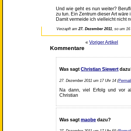
Und wie geht es nun weiter? Berufli
zu tun. Ein Zentrum dieser Art wäre
Damit vermeide ich vielleicht nicht
Verzapft am
27. Dezember 2011
, so um 16
«
Voriger Artikel
Kommentare
Was sagt
Christian Siewert
dazu
27. Dezember 2011 um 17 Uhr 14 (
Permal
Na dann, viel Erfolg und vor a
Christian
Was sagt
maobe
dazu?
27. Dezember 2011 um 17 Uhr 59 (
Permal