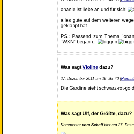
onanie ist liebe an und für sich!
alles gute auf dem weiteren weg
geklappt hat -.-
PS.: Passend zum Thema "onani
"WXN" begann...
Was sagt
Violine
dazu?
27. Dezember 2011 um 18 Uhr 40 (
Permal
Die Gardine sieht schwarz-rot-gold
Was sagt Ulf, der Größte, dazu?
Kommentar
vom Scheff
hier am 27. Deze