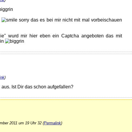
e
sorry das es bei mir nicht mit mal vorbeischauen
e" wurd mir hier eben ein Captcha angeboten das mit
ink
)
 aus. Ist Dir das schon aufgefallen?
mber 2011 um 19 Uhr 32 (
Permalink
)