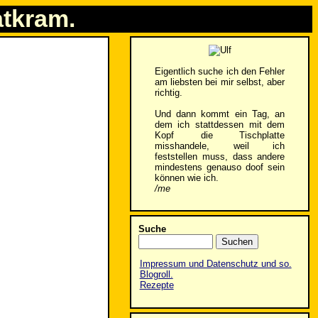
atkram.
Eigentlich suche ich den Fehler
am liebsten bei mir selbst, aber
richtig.
Und dann kommt ein Tag, an
dem ich stattdessen mit dem
Kopf die Tischplatte
misshandele, weil ich
feststellen muss, dass andere
mindestens genauso doof sein
können wie ich.
/me
Suche
Impressum und Datenschutz und so.
Blogroll.
Rezepte