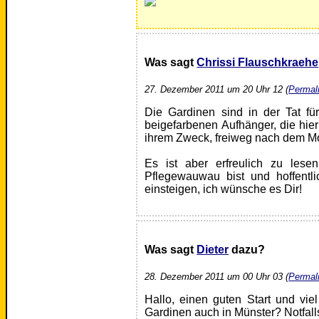
Was sagt
Chrissi Flauschkraehe
27. Dezember 2011 um 20 Uhr 12 (
Permal
Die Gardinen sind in der Tat für
beigefarbenen Aufhänger, die hier
ihrem Zweck, freiweg nach dem Mott
Es ist aber erfreulich zu le
Pflegewauwau bist und hoffentl
einsteigen, ich wünsche es Dir!
Was sagt
Dieter
dazu?
28. Dezember 2011 um 00 Uhr 03 (
Permal
Hallo, einen guten Start und viel
Gardinen auch in Münster? Notfall