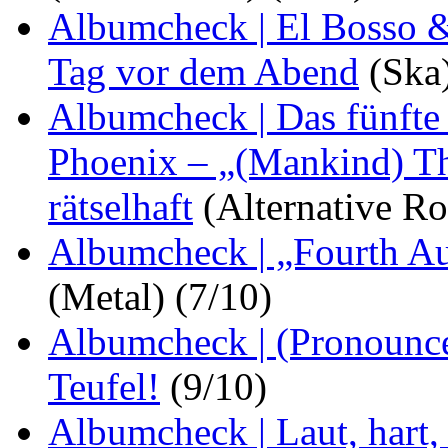
Albumcheck | El Bosso &
Tag vor dem Abend
(Ska)
Albumcheck | Das fünfte
Phoenix – „(Mankind) Th
rätselhaft
(Alternative Ro
Albumcheck | „Fourth Au
(Metal) (7/10)
Albumcheck | (Pronounce
Teufel!
(9/10)
Albumcheck | Laut, hart,