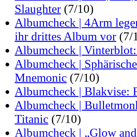
Slaughter
(7/10)
Albumcheck | 4Arm legen
ihr drittes Album vor
(7/
Albumcheck | Vinterblot:
Albumcheck | Sphärische
Mnemonic
(7/10)
Albumcheck | Blakvise:
Albumcheck | Bulletmonk
Titanic
(7/10)
Albumcheck | „Glow and 