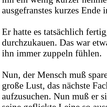
ausgefranstes kurzes Ende i
Er hatte es tatsächlich fert
durchzukauen. Das war etwa
ihn immer zuppeln fühlen.
Nun, der Mensch muß spare
große Lust, das nächste Fa
aufzusuchen. Nun muß er si
seine geflickte Leine so auss