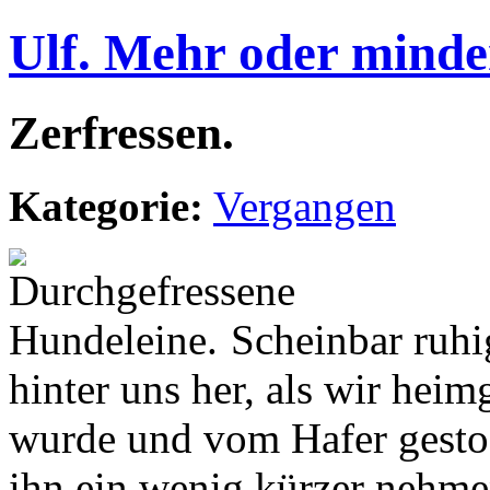
Ulf. Mehr oder minde
Zerfressen.
Kategorie:
Vergangen
Scheinbar ruhig
hinter uns her, als wir hei
wurde und vom Hafer gesto
ihn ein wenig kürzer nehmen