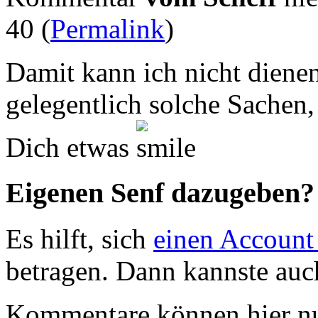
40 (
Permalink
)
Damit kann ich nicht dienen
gelegentlich solche Sachen
Dich etwas
Eigenen Senf dazugeben?
Es hilft, sich
einen Account
betragen. Dann kannste au
Kommentare können hier nu