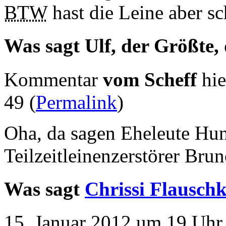
BTW
hast die Leine aber sc
Was sagt Ulf, der Größte,
Kommentar
vom Scheff
hie
49 (
Permalink
)
Oha, da sagen Eheleute Hu
Teilzeitleinenzerstörer Bru
Was sagt
Chrissi Flausch
15. Januar 2012 um 19 Uhr 