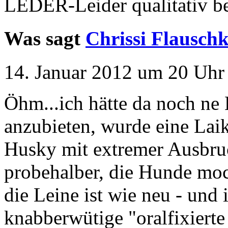
LEDER-Leider qualitativ b
Was sagt
Chrissi Flausch
14. Januar 2012 um 20 Uhr 
Öhm...ich hätte da noch ne
anzubieten, wurde eine Laik
Husky mit extremer Ausbruc
probehalber, die Hunde moch
die Leine ist wie neu - und 
knabberwütige "oralfixierte