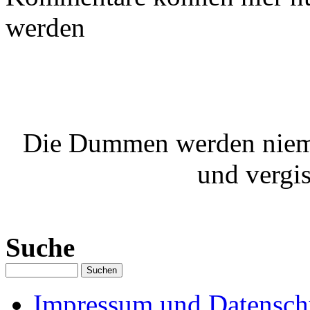
werden
Die Dummen werden niema
und vergi
Suche
Impressum und Datenschu