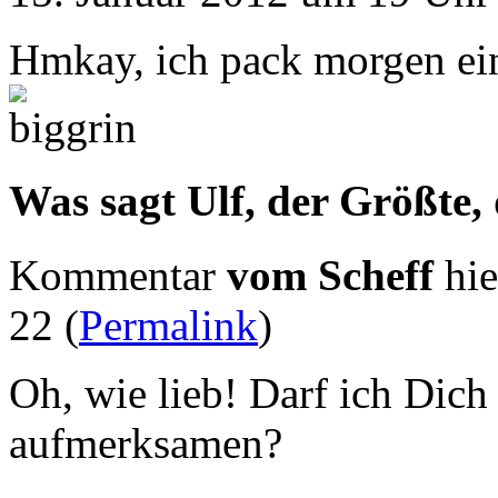
Hmkay, ich pack morgen ei
Was sagt Ulf, der Größte,
Kommentar
vom Scheff
hie
22 (
Permalink
)
Oh, wie lieb! Darf ich Dic
aufmerksamen?