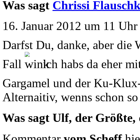
Was sagt
Chrissi Flausch
16. Januar 2012 um 11 Uhr 
Darfst Du, danke, aber die 
Fall
ich habs da eher mi
Gargamel und der Ku-Klux
Alternaitiv, wenns schon so
Was sagt Ulf, der Größte,
Kommentar
vom Scheff
hie