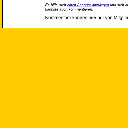
Es hilft, sich
einen Account anzulegen
und sich a
kannste auch kommentieren.
Kommentare können hier nur von Mitgli